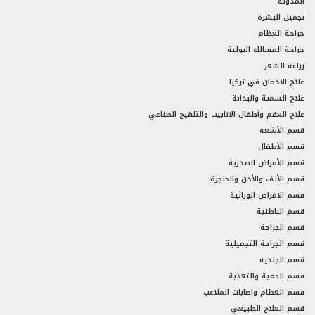
المدونة
تجميل البشرة
جراحة العظام
جراحة المسالك البولية
زراعة الشعر
علاج الادمان في تركيا
علاج السمنة والبدانة
علاج العقم وأطفال الانابيب والتلقيح الصناعي
قسم الأشعه
قسم الأطفال
قسم الأمراض الصدرية
قسم الأنف والأذن والحنجرة
قسم الامراض الوراثية
قسم الباطنية
قسم الجراحة
قسم الجراحة التجميلية
قسم الجلدية
قسم الحمية والتغذية
قسم العظام واصابات الملاعب
قسم العلاج الطبيعي