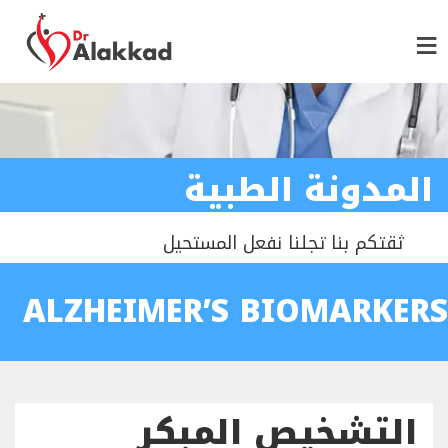
المدونة الطبية
ثقتكم بنا تجلنا نفعل المستحيل
ALZHEIMER’S BIOMARKERS
التشخيص المبكر