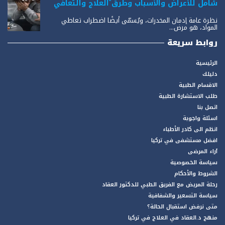
شامل للأعراض والأسباب وطرق العلاج والتعافي
نظرة عامة إدمان المخدرات، ويُسمّى أيضًا اضطراب تعاطي
المواد، هو مرض...
روابط سريعة
الرئيسية
دليلك
الاقسام الطبية
طلب الاستشارة الطبية
اتصل بنا
اسئلة واجوبة
انظم الى كادر الأطباء
افضل مستشفى في تركيا
آراء المرضى
سياسة الخصوصية
الشروط والأحكام
رحلة المريض مع الفريق الطبي للدكتور العقاد
سياسة التسعير والشفافية
متى نرفض استقبال الحالة؟
منهج د.العقاد في العلاج في تركيا