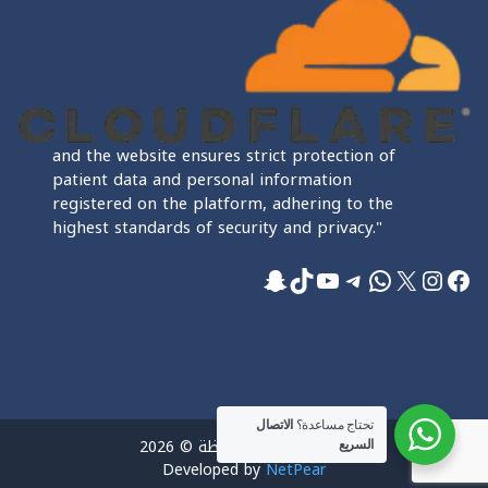
and the website ensures strict protection of
patient data and personal information
registered on the platform, adhering to the
highest standards of security and privacy."
فيسبوك
إكس
إنستجرام
واتساب
تيليجرام
تيك توك
يوتيوب
سناب شات
تحتاج مساعدة؟
الاتصال
جميع الحقوق محفوظة © 2026
السريع
Developed by
NetPear