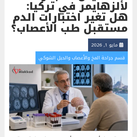
لألزهايمر في تركيا:
هل تغير اختبارات الدم
مستقبل طب الأعصاب؟
مايو 1, 2026
قسم جراحة المخ والأعصاب والحبل الشوكي