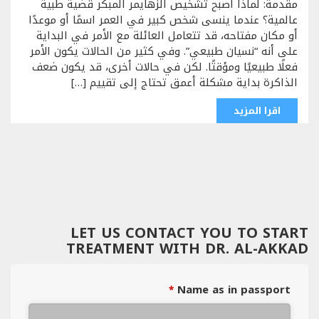
مقدمة: لماذا أصبح تشخيص ألزهايمر المبكر قضية طبية
عالمية؟ عندما ينسى شخص كبير في العمر اسمًا أو موعدًا
أو مكان مفتاحه، قد تتعامل العائلة مع الأمر في البداية
على أنه “نسيان طبيعي”. وفي كثير من الحالات يكون الأمر
فعلًا طبيعيًا ومؤقتًا. لكن في حالات أخرى، قد يكون ضعف
الذاكرة بداية مشكلة أعمق تحتاج إلى تقييم […]
اقرا المزيد
LET US CONTACT YOU TO START
TREATMENT WITH DR. AL-AKKAD
Name as in passport
*