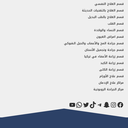
قسم العلاج النفسي
قسم العلاج بالتقنيات الحديثة
قسم العلاج بالطب البديل
قسم القلب
قسم النساء والولادة
قسم امراض العيون
قسم جراحة المخ والأعصاب والحبل الشوكي
قسم جراحة وتجميل الأسنان
قسم زراعة الأعضاء في تركيا
قسم زراعة الكبد
قسم زراعة الكلى
قسم علاج الأورام
مراكز علاج الإدمان
مركز الجراحة الروبوتية
فيسبوك
سناب شات
إنستجرام
تيك توك
تيليجرام
تويتر
واتساب
يوتيوب