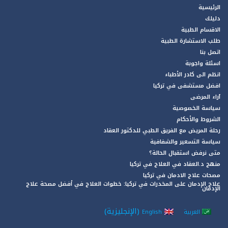
الرئيسية
دليلك
الاقسام الطبية
طلب الاستشارة الطبية
اتصل بنا
اسئلة واجوبة
انظم الى كادر الأطباء
افضل مستشفى في تركيا
آراء المرضى
سياسة الخصوصية
الشروط والأحكام
رحلة المريض مع الفريق الطبي للدكتور العقاد
سياسة التسعير والشفافية
متى نرفض استقبال الحالة؟
منهج د.العقاد في العلاج في تركيا
مصحات علاج الادمان في تركيا
علاج الإدمان على المخدرات في تركيا: خطوات العلاج في أفضل مصحة علاج
الإدمان
(
الإنجليزية
)
العربية
English