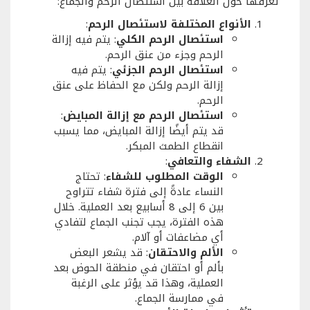
تعرفها حول العلاقة بين استئصال الرحم والجماع:
الأنواع المختلفة لاستئصال الرحم
:
استئصال الرحم الكلي
: يتم فيه إزالة
الرحم وجزء من عنق الرحم.
استئصال الرحم الجزئي
: يتم فيه
إزالة الرحم ولكن مع الحفاظ على عنق
الرحم.
استئصال الرحم مع إزالة المبايض
:
قد يتم أيضًا إزالة المبايض، مما يسبب
انقطاع الطمث المبكر.
الشفاء والتعافي
:
الوقت المطلوب للشفاء
: تحتاج
النساء عادةً إلى فترة شفاء تتراوح
بين 6 إلى 8 أسابيع بعد العملية. خلال
هذه الفترة، يجب تجنب الجماع لتفادي
أي مضاعفات أو آلام.
الألم والاحتقان
: قد يشعر البعض
بألم أو احتقان في منطقة الحوض بعد
العملية، وهذا قد يؤثر على الرغبة
في ممارسة الجماع.