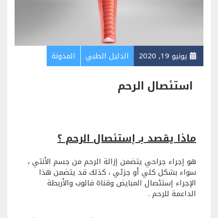
يونيو 19, 2020
الدليل الطبي
المدونة
استئصال الرحم
ماذا يقصد بـ إستئصال الرحم ؟
هو إجراء جراحي يتضمن إزالة الرحم من جسم الأنثي ،
سواء بشكل كلي أو جزئي ، كذلك قد يتضمن هذا
الإجراء إستئصال المبايض وقناة فالوب والأربطة
الداعمة للرحم .