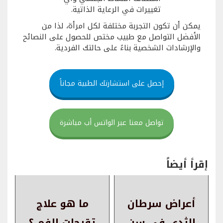
تغييرات في الرعاية الذاتية.
يمكن أن تكون التجربة مختلفة لكل امرأة، لذا من
الأفضل التواصل مع طبيب مختص للحصول على النصائح
والإرشادات الشخصية بناءً على حالتك الفردية.
إحصل على استشارتك الطبية مجاناً
تواصل معنا عبر الواتس أب مباشرة
إقرأ أيضاً
أعراض سرطان
ما هو علاج
الثدي في سن
تقرحات الفم ؟