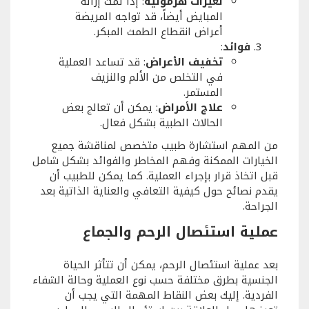
تغيرات هرمونية
: إذا تمت إزالة
المبايض أيضاً، قد تواجه المريضة
أعراض انقطاع الطمث المبكر.
فوائد
:
تخفيف الأعراض
: قد تساعد العملية
في التخلص من الألم والنزيف
المستمر.
علاج الأمراض
: يمكن أن تعالج بعض
الحالات الطبية بشكل فعال.
من المهم استشارة طبيب متخصص لمناقشة جميع
الخيارات الممكنة وفهم المخاطر والفوائد بشكل شامل
قبل اتخاذ قرار بإجراء العملية. كما يمكن للطبيب أن
يقدم نصائح حول كيفية التعافي والعناية الذاتية بعد
الجراحة.
عملية استئصال الرحم والجماع
بعد عملية استئصال الرحم، يمكن أن تتأثر الحياة
الجنسية بطرق مختلفة حسب نوع العملية وحالة الشفاء
الفردية. إليك بعض النقاط المهمة التي يجب أن