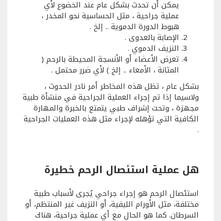
يمكن أن تحدث بشكل عام عند الخضوع لأي
عملية جراحية ، مثل الحساسية نحو المخدر ،
هبوط الدورة الدموية .. إلخ .
الإصابة بالعدوى .
النزيف الدموي .
تعرض الأعضاء أو الأنسجة المحيطة بالرحم (
المثانة ، الأمعاء .. إلخ ) لأي ضرر محتمل .
بشكل عام ، تظل هذه المخاطر أمر نادر الحدوث ،
ولاسيما إذا تم إجراء العملية الجراحية في منشأة طبية
مجهزة ، وتحت إشراف طبي يتمتع بالخبرة والمهارة
الكافية التي تؤهله لإجراء مثل هذه العمليات الجراحية
.
هل عملية استئصال الرحم خطيرة
استئصال الرحم هو إجراء جراحي يُجرى لأسباب طبية
مختلفة، مثل الأورام الليفية، أو النزيف غير المنتظم، أو
السرطان. كما هو الحال مع أي عملية جراحية، هناك