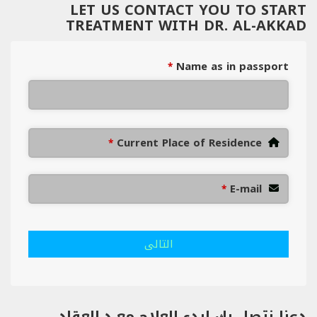
LET US CONTACT YOU TO START
TREATMENT WITH DR. AL-AKKAD
Name as in passport
*
Current Place of Residence
*
E-mail
*
التالى
دعنا نتصل بك لبدء العلاج مع د.العقاد