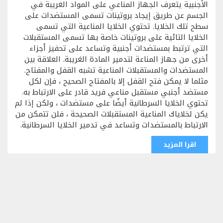
الأجنبية يتعرف الجهاز المناعي على المواد الغريبة في
الجسم عن طريق إيجاد بروتينات تسمى المستضدات على
سطح تلك الخلايا. تحتوي الخلايا المناعية التي تسمى
الخلايا التائية على بروتينات خاصة بها تسمى المستقبلات
التي ترتبط بمستضدات أجنبية وتساعد على تحفيز أجزاء
أخرى من جهاز المناعة لتدمير المادة الغريبة. العلاقة بين
المستضدات والمستقبلات المناعية تشبه القفل والمفتاح.
مثلما لا يمكن فتح القفل إلا بالمفتاح الصحيح ، فإن لكل
مستضد أجنبي مستقبل مناعي فريد قادر على الارتباط به.
تحتوي الخلايا السرطانية أيضًا على مستضدات ، ولكن إذا لم
يكن لخلاياك المناعية المستقبلات الصحيحة ، فلن تتمكن من
الارتباط بالمستضدات وتساعد في تدمير الخلايا السرطانية.
اقرا المزيد