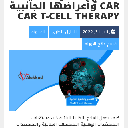
CAR وأعراضها الجانبية
CAR T-CELL THERAPY
يناير 31, 2022
الدليل الطبي
المدونة
قسم علاج الأورام
كيف يعمل العلاج بالخلايا التائية ذات مستقبلات
المستضدات الوهمية المستقبلات المناعية والمستضدات