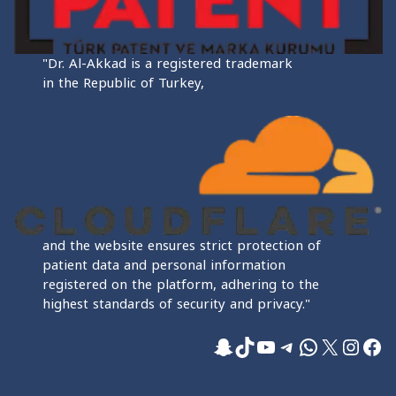
"Dr. Al-Akkad is a registered trademark
in the Republic of Turkey,
and the website ensures strict protection of
patient data and personal information
registered on the platform, adhering to the
highest standards of security and privacy."
فيسبوك
إكس
إنستجرام
واتساب
تيليجرام
تيك توك
يوتيوب
سناب شات