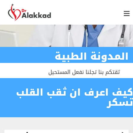
المدونة الطبية
ثقتكم بنا تجلنا نفعل المستحيل
كيف اعرف ان ثقب القلب
تسكر