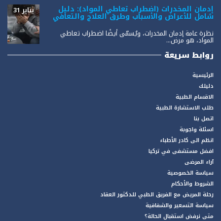
إدمان المخدرات (اضطراب تعاطي المواد): دليل
يناير 31
شامل للأعراض والأسباب وطرق العلاج والتعافي
نظرة عامة إدمان المخدرات، ويُسمّى أيضًا اضطراب تعاطي
المواد، هو مرض...
روابط سريعة
الرئيسية
دليلك
الاقسام الطبية
طلب الاستشارة الطبية
اتصل بنا
اسئلة واجوبة
انظم الى كادر الأطباء
افضل مستشفى في تركيا
آراء المرضى
سياسة الخصوصية
الشروط والأحكام
رحلة المريض مع الفريق الطبي للدكتور العقاد
سياسة التسعير والشفافية
متى نرفض استقبال الحالة؟