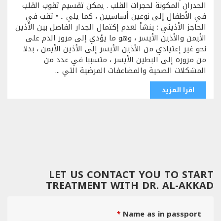
الجدران المكونة لحجرات القلب . يمكن تقسيم ثقوب القلب
في الأطفال إلى نوعين أساسيين ، كما يلي .. • ثقب في
الحاجز الأذيني : ينشأ لعدم إكتمال الجدار الفاصل بين الأذين
الأيمن والأذين الأيسر ، وهو ما يؤدي إلى مرور الدم على
نحو غير إعتيادي من الأذين الأيسر إلى الأذين الأيمن ، بدلا
من مروره إلى البطين الأيسر ، متسببا في عدد من
المشكلات الصحية والمضاعفات المرضية التي ...
اقرا المزيد
LET US CONTACT YOU TO START
TREATMENT WITH DR. AL-AKKAD
Name as in passport
*