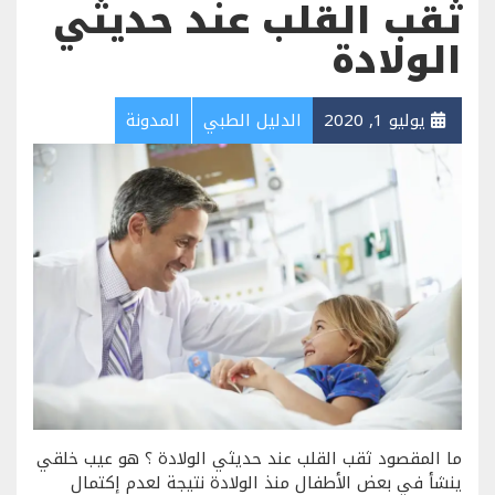
ثقب القلب عند حديثي
الولادة
يوليو 1, 2020
الدليل الطبي
المدونة
ما المقصود ثقب القلب عند حديثي الولادة ؟ هو عيب خلقي
ينشأ في بعض الأطفال منذ الولادة نتيجة لعدم إكتمال