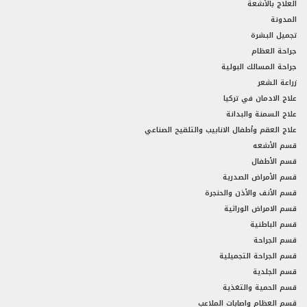
العلاج بالأشعة
المدونة
تجميل البشرة
جراحة العظام
جراحة المسالك البولية
زراعة الشعر
علاج الادمان في تركيا
علاج السمنة والبدانة
علاج العقم وأطفال الانابيب والتلقيح الصناعي
قسم الأشعه
قسم الأطفال
قسم الأمراض الصدرية
قسم الأنف والأذن والحنجرة
قسم الامراض الوراثية
قسم الباطنية
قسم الجراحة
قسم الجراحة التجميلية
قسم الجلدية
قسم الحمية والتغذية
قسم العظام واصابات الملاعب