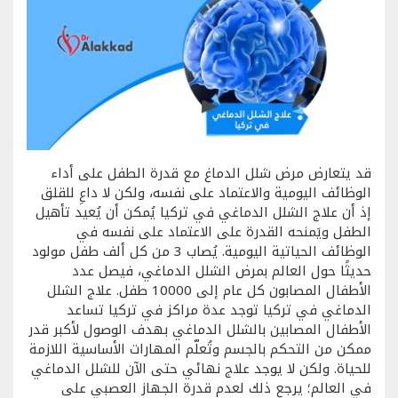
قد يتعارض مرض شلل الدماغ مع قدرة الطفل على أداء
الوظائف اليومية والاعتماد على نفسه، ولكن لا داعِ للقلق
إذ أن علاج الشلل الدماغي في تركيا يُمكن أن يُعيد تأهيل
الطفل ويَمنحه القدرة على الاعتماد على نفسه في
الوظائف الحياتية اليومية. يُصاب 3 من كل ألف طفل مولود
حديثًا حول العالم بمرض الشلل الدماغي، فيصل عدد
الأطفال المصابون كل عام إلى 10000 طفل. علاج الشلل
الدماغي في تركيا توجد عدة مراكز في تركيا تساعد
الأطفال المصابين بالشلل الدماغي بهدف الوصول لأكبر قدر
ممكن من التحكم بالجسم وتُعلّم المهارات الأساسية اللازمة
للحياة. ولكن لا يوجد علاج نهائي حتى الآن للشلل الدماغي
في العالم؛ يرجع ذلك لعدم قدرة الجهاز العصبي على