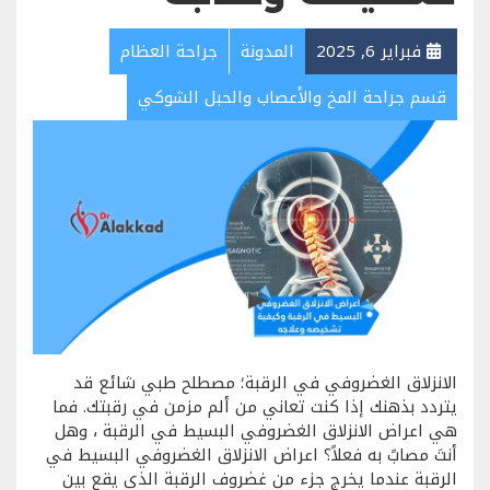
فبراير 6, 2025
المدونة
جراحة العظام
قسم جراحة المخ والأعصاب والحبل الشوكي
الانزلاق الغضروفي في الرقبة؛ مصطلح طبي شائع قد
يتردد بذهنك إذا كنت تعاني من ألم مزمن في رقبتك. فما
هي اعراض الانزلاق الغضروفي البسيط في الرقبة ، وهل
أنتَ مصابً به فعلاً؟ اعراض الانزلاق الغضروفي البسيط في
الرقبة عندما يخرج جزء من غضروف الرقبة الذي يقع بين