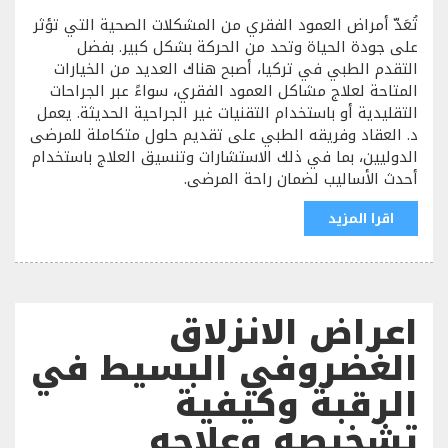
تُعَدّ أمراض العمود الفقري من المشكلات الصحية التي تؤثر
على جودة الحياة وتحد من الحركة بشكل كبير. بفضل
التقدم الطبي في تركيا، أصبح هناك العديد من الخيارات
المتاحة لعلاج مشاكل العمود الفقري، سواءً عبر الجراحات
التقليدية أو باستخدام التقنيات غير الجراحية الحديثة. يعمل
د. العقاد وفريقه الطبي على تقديم حلول متكاملة للمرضى
الدوليين، بما في ذلك الاستشارات وتنسيق العلاج باستخدام
أحدث الأساليب لضمان راحة المرضى.
اقرا المزيد
اعراض الانزلاق
الغضروفي البسيط في
الرقبة وكيفية
تشخيصه وعلاجه