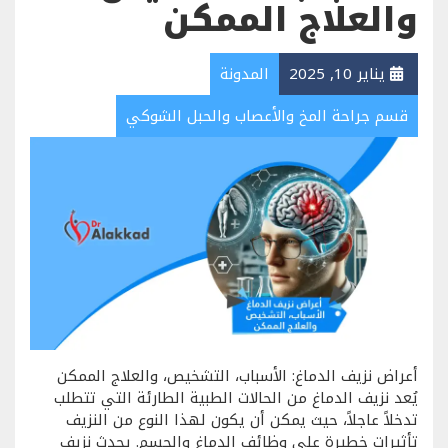
والعلاج الممكن
يناير 10, 2025
المدونة
قسم جراحة المخ والأعصاب والحبل الشوكي
أعراض نزيف الدماغ: الأسباب، التشخيص، والعلاج الممكن
يُعد نزيف الدماغ من الحالات الطبية الطارئة التي تتطلب
تدخلاً عاجلاً، حيث يمكن أن يكون لهذا النوع من النزيف
تأثيرات خطيرة على وظائف الدماغ والجسم. يحدث نزيف