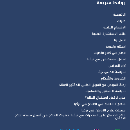
روابط سريعة
الرئيسية
دليلك
الاقسام الطبية
طلب الاستشارة الطبية
اتصل بنا
اسئلة واجوبة
انظم الى كادر الأطباء
افضل مستشفى في تركيا
آراء المرضى
سياسة الخصوصية
الشروط والأحكام
رحلة المريض مع الفريق الطبي للدكتور العقاد
سياسة التسعير والشفافية
متى نرفض استقبال الحالة؟
منهج د.العقاد في العلاج في تركيا
مصحات علاج الادمان في تركيا
علاج الإدمان على المخدرات في تركيا: خطوات العلاج في أفضل مصحة علاج
الإدمان