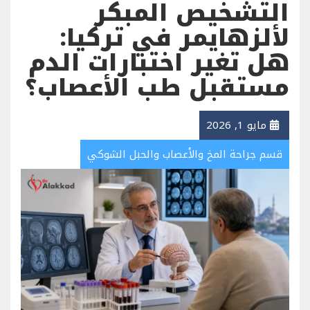
التشخيص المبكر
لألزهايمر في تركيا:
هل تغير اختبارات الدم
مستقبل طب الأعصاب؟
مايو 1, 2026
قسم جراحة المخ والأعصاب والحبل الشوكي