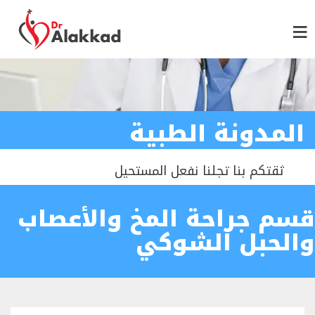
المدونة الطبية
ثقتكم بنا تجلنا نفعل المستحيل
قسم جراحة المخ والأعصاب
والحبل الشوكي