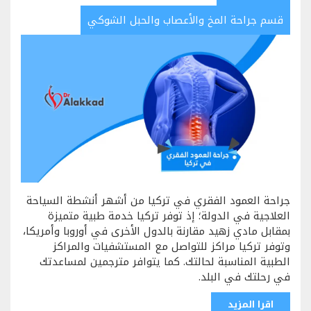
قسم جراحة المخ والأعصاب والحبل الشوكي
جراحة العمود الفقري في تركيا من أشهر أنشطة السياحة
العلاجية في الدولة؛ إذ توفر تركيا خدمة طبية متميزة
بمقابل مادي زهيد مقارنة بالدول الأخرى في أوروبا وأمريكا،
وتوفر تركيا مراكز للتواصل مع المستشفيات والمراكز
الطبية المناسبة لحالتك. كما يتوافر مترجمين لمساعدتك
في رحلتك في البلد.
اقرا المزيد