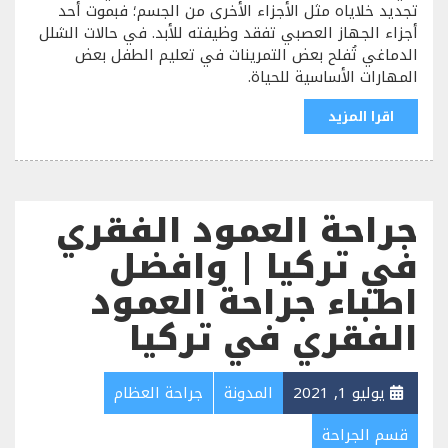
تجديد خلاياه مثل الأجزاء الأخرى من الجسم؛ فبموت أحد
أجزاء الجهاز العصبي تفقد وظيفته للأبد. في حالات الشلل
الدماغي تُفلح بعض التمرينات في تعليم الطفل بعض
المهارات الأساسية للحياة.
اقرا المزيد
جراحة العمود الفقري
في تركيا | وافضل
اطباء جراحة العمود
الفقري في تركيا
يوليو 1, 2021
المدونة
جراحة العظام
قسم الجراحة