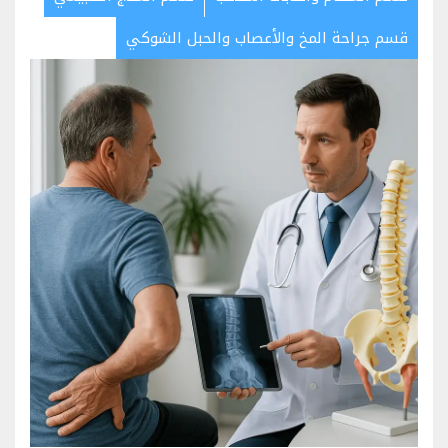
قسم جراحة المخ والأعصاب والحبل الشوكي