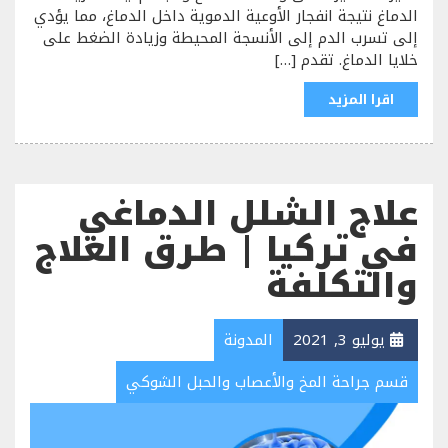
الدماغ نتيجة انفجار الأوعية الدموية داخل الدماغ، مما يؤدي
إلى تسرب الدم إلى الأنسجة المحيطة وزيادة الضغط على
خلايا الدماغ. تقدم […]
اقرا المزيد
علاج الشلل الدماغي
في تركيا | طرق العلاج
والتكلفة
يوليو 3, 2021
المدونة
قسم جراحة المخ والأعصاب والحبل الشوكي