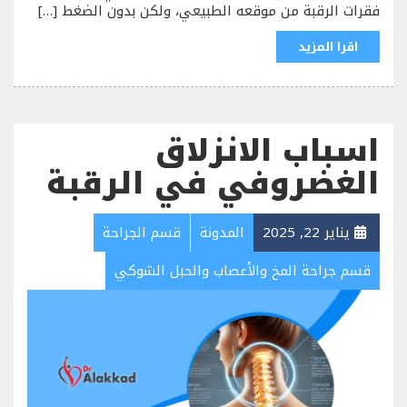
فقرات الرقبة من موقعه الطبيعي، ولكن بدون الضغط […]
اقرا المزيد
اسباب الانزلاق
الغضروفي في الرقبة
يناير 22, 2025
المدونة
قسم الجراحة
قسم جراحة المخ والأعصاب والحبل الشوكي