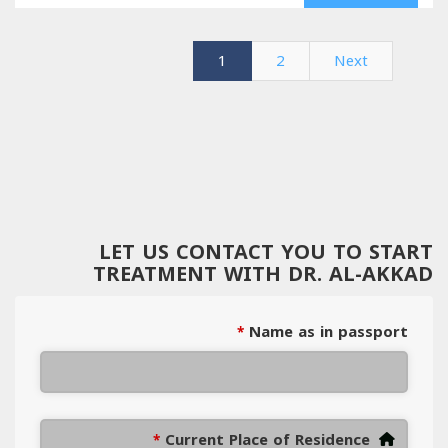
1
2
Next
LET US CONTACT YOU TO START
TREATMENT WITH DR. AL-AKKAD
Name as in passport
*
Current Place of Residence
*