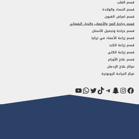
قسم القلب
قسم النساء والولادة
قسم امراض العيون
قسم جراحة المخ والأعصاب والحبل الشوكي
قسم جراحة وتجميل الأسنان
قسم زراعة الأعضاء في تركيا
قسم زراعة الكبد
قسم زراعة الكلى
قسم علاج الأورام
مراكز علاج الإدمان
مركز الجراحة الروبوتية
فيسبوك
سناب شات
إنستجرام
تيك توك
تيليجرام
تويتر
واتساب
يوتيوب