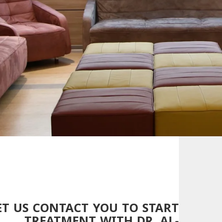
ET US CONTACT YOU TO START
TREATMENT WITH DR. AL-