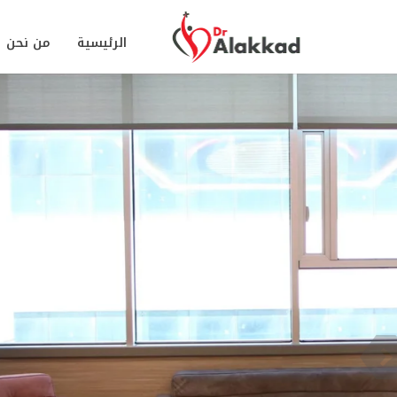
الرئيسية
من نحن