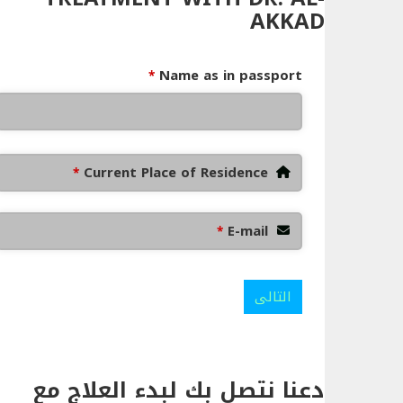
AKKAD
Name as in passport
*
Current Place of Residence
*
E-mail
*
التالى
دعنا نتصل بك لبدء العلاج مع