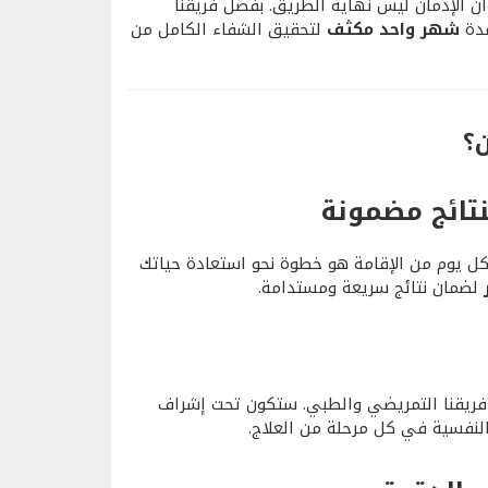
أن الإدمان ليس نهاية الطريق. بفضل فريقنا
مدة
شهر واحد مكثف
لتحقيق الشفاء الكامل من
ن؟
تائج مضمونة
كل يوم من الإقامة هو خطوة نحو استعادة حياتك
لضمان نتائج سريعة ومستدامة.
ريقنا التمريضي والطبي. ستكون تحت إشراف
لنفسية في كل مرحلة من العلاج.