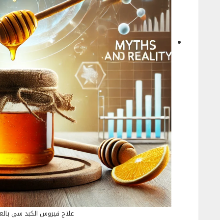
علاج فيروس الكبد سي بالع