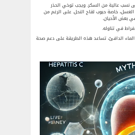
نسب عالية من السكر. ويجب توخي الحذر
لعسل، خاصة حبوب لقاح النحل. على الرغم من
في بعض الأحيان.
راط في تناوله.
الماء الدافئ، تساعد هذه الطريقة على دعم صحة