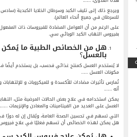
هذه العدوى، …….
ويرجع ذلك إلى تليف الكبد وسرطان الخلايا الكبدية (سادس أ
للسرطان في جميع أنحاء العالم).
بفيروس التهاب الكبد الوبائي سي.
هل من الخصائص الطبية ما يُمكن
بالعسل
؟
لا يُستخدم العسل كمنتج غذائي فحسب، بل يستخدم أيضًا ف
مكونات العسل ……
تُمارس تأثيرات مضادات للأكسدة و للميكروبات و للإلتهابات و
أنه …….
يمكن استخدامه في علاج بعض الحالات المرضية مثل، التهابا
العسل على العديد من الفيتامينات والمعادن والإنزيمات …….
التي تسهم في تحسين الصحة العامة، ويُقال إن له دورًا 
هل يمكن لهذه الخصائص أن تسهم فعليًا في علاج فيروس 
هل يُمكن علاج فيروس الكبد سي 