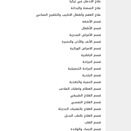
علاج الادمان في تركيا
علاج السمنة والبدانة
علاج العقم وأطفال الانابيب والتلقيح الصناعي
قسم الأشعه
قسم الأطفال
قسم الأمراض الصدرية
قسم الأنف والأذن والحنجرة
قسم الامراض الوراثية
قسم الباطنية
قسم الجراحة
قسم الجراحة التجميلية
قسم الجلدية
قسم الحمية والتغذية
قسم العظام واصابات الملاعب
قسم العلاج الطبيعي
قسم العلاج النفسي
قسم العلاج بالتقنيات الحديثة
قسم العلاج بالطب البديل
قسم القلب
قسم النساء والولادة