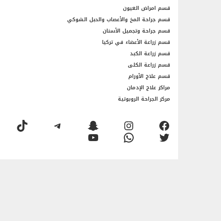
قسم امراض العيون
قسم جراحة المخ والأعصاب والحبل الشوكي
قسم جراحة وتجميل الأسنان
قسم زراعة الأعضاء في تركيا
قسم زراعة الكبد
قسم زراعة الكلى
قسم علاج الأورام
مراكز علاج الإدمان
مركز الجراحة الروبوتية
فيسبوك
إنستجرام
سناب شات
تيليجرام
تيك توك
تويتر
واتساب
يوتيوب