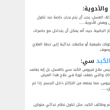
والأدوية:
لك العسل، يجب أن يتم بحذر، خاصة عند تناول
 وبعض الأدوية…….
ر الجانبية. حيث أنه يمكن أن يتداخل مع حاصرات
ونات طبيعية أو مكملات غذائية إلى خطة العلاج،
وصوف.
لكبد
سي
:
 ليس علاج فيروس الكبد سي بالعسل، بل إنه يعتمد
وس، مما يمنعه من التكاثر داخل الجسم. إذا تم
ي،……
م وظائف الكبد، مثل تناول نظام غذائي متوازن،