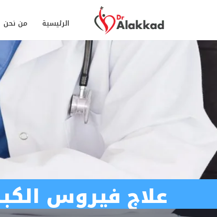
الرئيسية
من نحن
علاج فيروس الكبد