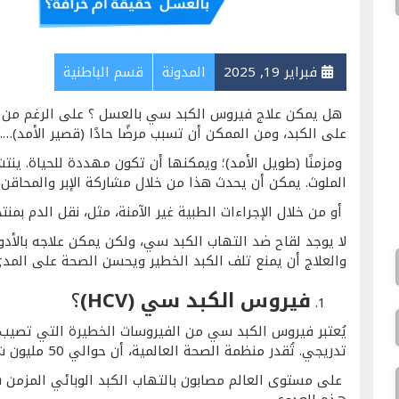
فبراير 19, 2025
المدونة
قسم الباطنية
هل يمكن علاج فيروس الكبد سي بالعسل ؟ على الرغم من أ
على الكبد، ومن الممكن أن تسبب مرضًا حادًا (قصير الأمد)…..
ومزمنًا (طويل الأمد)؛ ويمكنها أن تكون مهددة للحياة. ين
الملوث. يمكن أن يحدث هذا من خلال مشاركة الإبر والمحاقن،
أو من خلال الإجراءات الطبية غير الآمنة، مثل، نقل الدم بمن
لا يوجد لقاح ضد التهاب الكبد سي، ولكن يمكن علاجه بالأدو
والعلاج أن يمنع تلف الكبد الخطير ويحسن الصحة على المدى
فيروس الكبد سي (HCV)
؟
يُعتبر فيروس الكبد سي من الفيروسات الخطيرة التي تصيب 
تدريجي. تُقدر منظمة الصحة العالمية، أن حوالي 50 مليون شخص……..