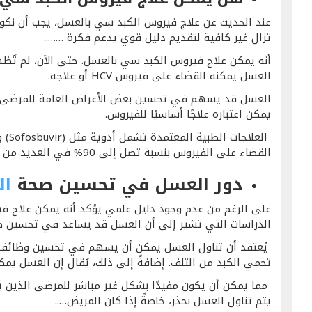
عند الحديث عن علاج فيروس الكبد سي بالعسل، يجب أن نكون 
تزال غير كافية لتقديم دليل قوي يدعم فكرة ……..
أنه يمكن علاج فيروس الكبد سي بالعسل. حتى الآن، لم تُظه
العسل يمكنه القضاء على فيروس HCV أو علاجه.
العسل قد يسهم في تحسين بعض الأعراض العامة للمرضى، مث
يمكن اعتباره علاجًا أساسيًا للفيروس.
القضاء على الفيروس بنسبة تصل إلى 90% في العديد من الحالات.
دور العسل في تحسين صحة
ال
على الرغم من عدم وجود دليل علمي يؤكد أنه يمكن علاج ف
الدراسات التي تشير إلى أن العسل قد يساعد في تحسين ص
يُعتقد أن تناول العسل يمكن أن يسهم في تحسين وظائف 
تحمي الكبد من التلف. إضافةً إلى ذلك، يُقال إن العسل يمك
مما يمكن أن يكون مفيدًا بشكل غير مباشر للمرضى الذين ي
يتم تناول العسل بحذر، خاصةً إذا كان المريض…..