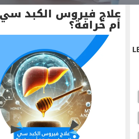
علاج فيروس الكبد سي 
أم خرافة؟
L