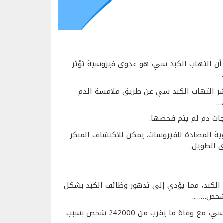
ن التهاب الكبد سي، هو عدوى فيروسية تؤثر
تشر التهاب الكبد سي عن طريق ملامسة الدم
…
تجات دم لم يتم فحصها.
ية المضادة للفيروسات. يمكن للاكتشاف المبكر
 الطويل.
الكبد، مما يؤدي إلى تدهور وظائف الكبد بشكل
على مستوى العالم مصابون بالتهاب الكبد الوبائي المزمن سي، مع وفاة ما يقرب من 242000 شخص بسبب