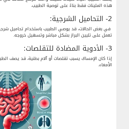
هذه الملينات فقط بناءً على توصية الطبيب.
2- التحاميل الشرجية:
في بعض الحالات، قد يوصي الطبيب باستخدام تحاميل شرجية
تعمل على تليين البراز بشكل مباشر وتسهيل خروجه.
3- الأدوية المضادة للتقلصات:
إذا كان الإمساك يسبب تقلصات أو آلام بطنية، قد يصف الط
الأمعاء.