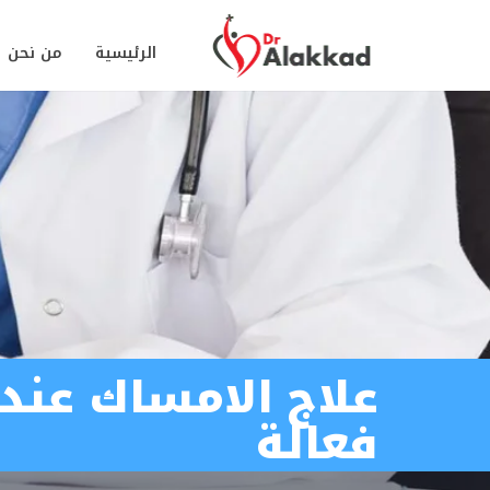
الرئيسية
من نحن
علاج الامساك عند
فعالة