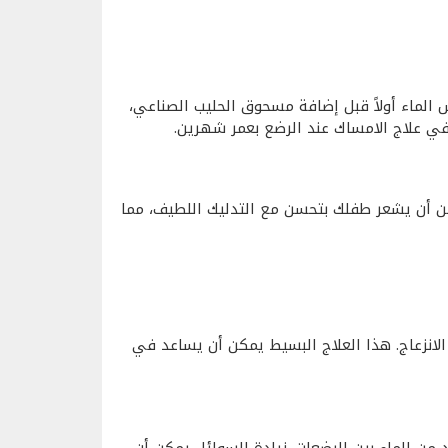
الماء أولاً قبل إضافة مسحوق الحليب الصناعي،
في علاج الامساك عند الرضع بعمر شهرين.
 أن يشعر طفلك بتحسن مع التدليك اللطيف، مما
نزعاج. هذا العلاج البسيط يمكن أن يساعد في
 من الماء بين الرضعات. زيادة السوائل يمكن أن