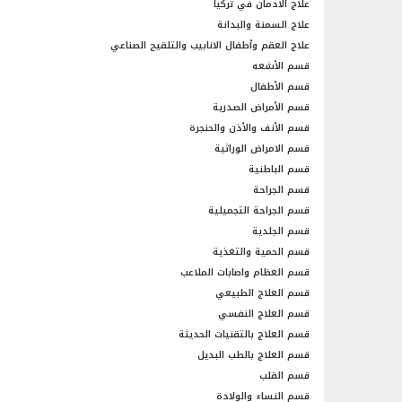
علاج الادمان في تركيا
علاج السمنة والبدانة
علاج العقم وأطفال الانابيب والتلقيح الصناعي
قسم الأشعه
قسم الأطفال
قسم الأمراض الصدرية
قسم الأنف والأذن والحنجرة
قسم الامراض الوراثية
قسم الباطنية
قسم الجراحة
قسم الجراحة التجميلية
قسم الجلدية
قسم الحمية والتغذية
قسم العظام واصابات الملاعب
قسم العلاج الطبيعي
قسم العلاج النفسي
قسم العلاج بالتقنيات الحديثة
قسم العلاج بالطب البديل
قسم القلب
قسم النساء والولادة