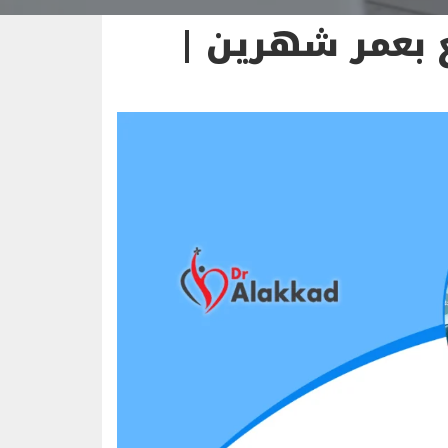
ع بعمر شهرين |