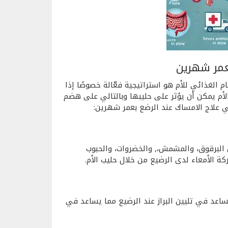
عمر شهرين
الغذائي للأم هو استراتيجية فعّالة خصوصًا إذا
الأم يمكن أن يؤثر على حليبها وبالتالي على هضم
ي علاج الامساك عند الرضع بعمر شهرين:
 البرقوق، والمشمش،, والخضروات، والحبوب
 الأمعاء لدى الرضيع من خلال حليب الأم.
اعد في تليين البراز عند الرضيع مما يساعد في