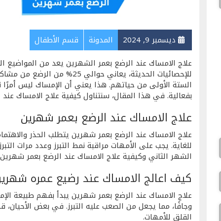
ديسمبر 9, 2024
المدونة
قسم الأطفال
علاج الامساك عند الرضع بعمر الشهرين يعد من المواضيع الم
للإحصائيات الحديثة، يعاني حوال
الستة الأولى من حياتهم. هذا يعني أن الإمساك ليس أمرًا ناد
بفعالية. في هذا المقال، سنتناول كيفية علاج الامساك عند 
علاج الامساك عند الرضع بعمر شهرين
علاج الامساك عند الرضع بعمر شهرين يتطلب الحذر والاهتم
للغاية. يجب على الأمهات مراقبة نمط التبرز وعدد مرات التب
الشهر الثاني وكيفية علاج الامساك عند الرضع بعمر شهرين.
كيف اعالج الامساك عند رضيع عمره شهري
علاج الامساك عند الرضع بعمر شهرين يبدأ بفهم طبيعة الإمس
وجافًا، مما يجعل من الصعب عليه التبرز. في بعض الأحيان، ق
القلق للأمهات.