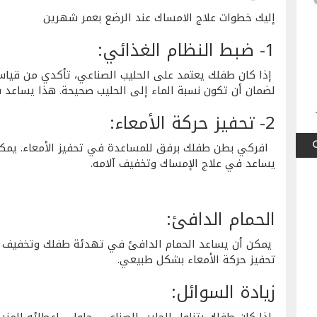
إليك خطوات علاج الامساك عند الرضع بعمر شهرين
1- ضبط النظام الغذائي:
إذا كان طفلك يعتمد على الحليب الصناعي، تأكدي من قياس 
لضمان أن تكون نسبة الماء إلى الحليب صحيحة. هذا يساعد 
2- تحفيز حركة الأمعاء:
افركي بطن طفلك برفق للمساعدة في تحفيز الأمعاء. يمكن
يساعد في علاج الإمساك وتخفيف آلامه.
الحمام الدافئ:
يمكن أن يساعد الحمام الدافئ في تهدئة طفلك وتخفيف الا
تحفيز حركة الأمعاء بشكل طبيعي.
زيادة السوائل:
إذا كان طفلك يتناول الحليب الصناعي، حاولي إعطائه المزيد