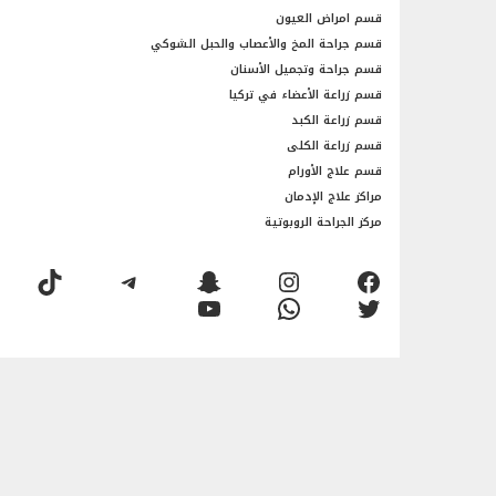
قسم امراض العيون
قسم جراحة المخ والأعصاب والحبل الشوكي
قسم جراحة وتجميل الأسنان
قسم زراعة الأعضاء في تركيا
قسم زراعة الكبد
قسم زراعة الكلى
قسم علاج الأورام
مراكز علاج الإدمان
مركز الجراحة الروبوتية
فيسبوك
إنستجرام
سناب شات
تيليجرام
تيك توك
تويتر
واتساب
يوتيوب