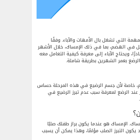
همة التي تشغل بال الأمهات والآباء. وفقًا
ي 25% من الرضع من مشاكل في الهضم، بما في ذلك الإمساك، خلال الأشهر
رًا، ويحتاج الآباء إلى معرفة كيفية التعامل معه
الرضع بعمر الشهرين بطريقة شاملة.
ام، خاصة لأن جسم الرضيع في هذه المرحلة حساس
رز عند الرضع لمعرفة سبب عدم تبرز الرضيع في
ن؟
اك. الإمساك هو عندما يكون براز طفلك صلبًا
د يكون التبرز الصلب مؤلمًا، وهذا يمكن أن يسبب