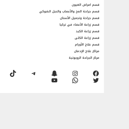
قسم امراض العيون
قسم جراحة المخ والأعصاب والحبل الشوكي
قسم جراحة وتجميل الأسنان
قسم زراعة الأعضاء في تركيا
قسم زراعة الكبد
قسم زراعة الكلى
قسم علاج الأورام
مراكز علاج الإدمان
مركز الجراحة الروبوتية
فيسبوك
إنستجرام
سناب شات
تيليجرام
تيك توك
تويتر
واتساب
يوتيوب