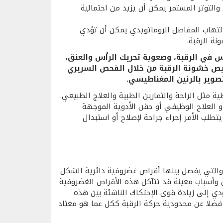
والتوتر المستمر يمكن أن يزيد من احتمالية
التهاب المفاصل الروماتويدي يمكن أن تؤدي
ة الرقبة.
س في الرقبة، وصعوبة تحريك الرأس والعنق،
شخيص خشونة الرقبة من خلال الفحص السريري
صوير بالرنين المغناطيسي.
ة مثل الراحة والتمارين الطبية والعلاج الطبيعي.
أو العلاج الوظيفي أو حقن الأدوية الموجهة
طلب الأمر إجراء جراحة لإصلاح أو استبدال
ات العنقية ، والتي يفصل بينها أقراص غضروفية دائرية الشكل
مل وأسباب معينة قد تتآكل هذه الأقراص الغضروفية
ؤدي إلى زيادة قوى الإحتكاك الناشئة بين هذه
 فضلا عن محدودية حركة الرقبة ككل عما هو معتاد