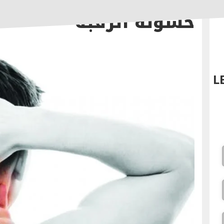
خشونة الرقبة
L