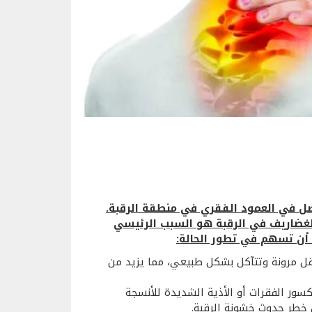
صل في العمود الفقري في منطقة الرقبة.
والغضاريف في الرقبة هو السبب الرئيسي
 أن تسهم في تطور الحالة:
قل مرونة وتتآكل بشكل طبيعي، مما يزيد من
سور الفقرات أو الأذية الشديدة للأنسجة
خطر حدوث خشونة الرقبة.