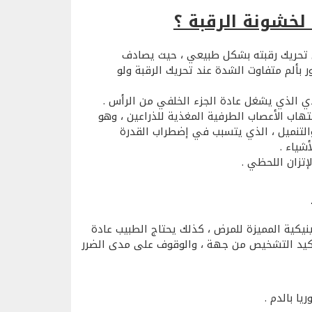
لخشونة الرقبة ؟
 تحريك رقبته بشكل طبيعي ، حيث يصادف
 بألم متفاوت الشدة عند تحريك الرقبة ولو
ادي الذي يشغل عادة الجزء الخلفي من الرأس .
هاب الأعصاب الطرفية المغذية للذراعين ، وهو
لتنميل ، الذي يتسبب في إضطراب القدرة
شياء .
إتزان اللحظي .
نيكية المميزة للمرض ، كذلك يحتاج الطبيب عادة
تأكيد التشخيص من جهة ، والوقوف على مدى الضرر
ا بالدم .