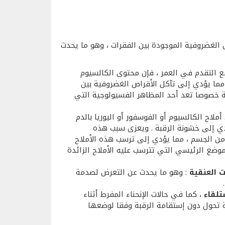
اص الغضروفية الموجودة بين الفقرات ، وهو ما يحدث
ع التقدم في العمر ، فإن محتوى الكالسيوم
مما يؤدي إلى تآكل الأقراص الغضروفية بين
ة خصوصا تعد أحد المظاهر الفسيولوجية التي
لاح الكالسيوم أو الفوسفور أو اليوريا بالدم
دي إلى خشونة الرقبة . ويعزى سبب هذه
 من الجسم ، مما يؤدي إلى ترسب هذه الأملاح
موضع الرئيسي التي تترسب عليه الأملاح الزائدة
 العنقية
: وهو ما يحدث عن التعرض لصدمة
تلقاء
، كما في حالات الإنحناء المفرط أثناء
ة تحول دون إستقامة الرقبة وفقا لوضعها