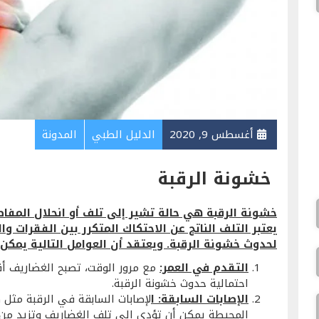
أغسطس 9, 2020
الدليل الطبي
المدونة
خشونة الرقبة
خشونة الرقبة هي حالة تشير إلى تلف أو انحلال المفا
يعتبر التلف الناتج عن الاحتكاك المتكرر بين الفقرات 
لحدوث خشونة الرقبة. ويعتقد أن العوامل التالية يمكن
التقدم في العمر:
مع مرور الوقت، تصبح الغضاريف أ
احتمالية حدوث خشونة الرقبة.
الإصابات السابقة: ا
لإصابات السابقة في الرقبة مثل ك
المحيطة يمكن أن تؤدي إلى تلف الغضاريف وتزيد من 