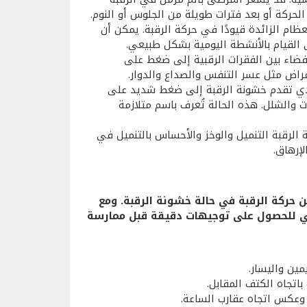
الحركة أو بعد فترات طويلة من الجلوس أو النوم.
ام الزائدة قيودًا في حركة الرقبة. يمكن أن
 القيام بالأنشطة اليومية بشكل طبيعي.
ضاء بين الفقرات الرقبية إلى ضغط على
راض مثل عسر التنفس والصداع والدوار.
ؤدي تقدم خشونة الرقبة إلى ضغط شديد على
والشلل. هذه الحالة تُعرف باسم متلازمة
لرقبة التنميل والوخز والأحساس بالتنميل في
إرهاق.
حركة الرقبة في حالة خشونة الرقبة. ومع
عي للحصول على توجيهات دقيقة قبل ممارسة
مين واليسار.
اتجاه الكتف المقابل.
وعكس اتجاه عقارب الساعة.