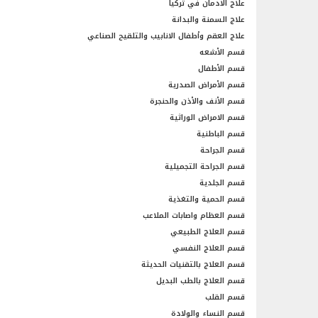
علاج الادمان في تركيا
علاج السمنة والبدانة
علاج العقم وأطفال الانابيب والتلقيح الصناعي
قسم الأشعه
قسم الأطفال
قسم الأمراض الصدرية
قسم الأنف والأذن والحنجرة
قسم الامراض الوراثية
قسم الباطنية
قسم الجراحة
قسم الجراحة التجميلية
قسم الجلدية
قسم الحمية والتغذية
قسم العظام واصابات الملاعب
قسم العلاج الطبيعي
قسم العلاج النفسي
قسم العلاج بالتقنيات الحديثة
قسم العلاج بالطب البديل
قسم القلب
قسم النساء والولادة