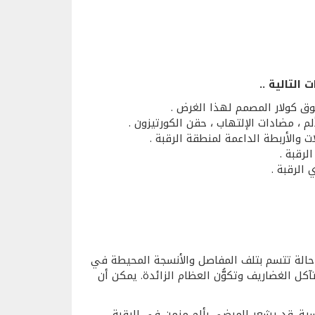
التالية ..
طوق كولار المصمم لهذا الغرض .
 ، مضادات الإلتهاب ، حقن الكورتيزون .
والأربطة الداعمة لمنطقة الرقبة .
لرقبة .
الرقبة .
 حالة تتسم بتلف المفاصل والأنسجة المحيطة في
آكل الغضاريف وتكوُّن العظام الزائدة. يمكن أن
يسية. قد يشعر المرضى بألم مزمن في الرقبة