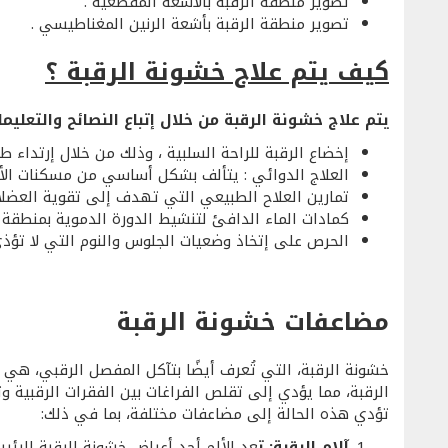
تصوير منطقة الرقبة بالأشعة المقطعية .
تصوير منطقة الرقبة بأشعة الرنين المغناطيسي .
كيف يتم علاج خشونة الرقبة ؟
يتم علاج خشونة الرقبة من خلال إتباع النصائح والتعليمات 
إخضاع الرقبة للراحة السلبية ، وذلك من خلال إرتداء 
العلاج الدوائي : يتألف بشكل أساسي من مسكنات الألم
تمارين العلاح الطبيعي التي تهدف إلى تقوية العضلات 
كمادات الماء الدافئ لتنشيط الدورة الدموية بمنطقة ا
الحرص على إتخاذ وضعيات الجلوس والنوم التي لا تؤذي 
مضاعفات خشونة الرقبة
خشونة الرقبة، التي تُعرف أيضًا بتآكل المفصل الرقبي، هي
الرقبة، مما يؤدي إلى تقلص الفراغات بين الفقرات الرقبية وت
تؤدي هذه الحالة إلى مضاعفات مختلفة، بما في ذلك:
آلام الرقبة: ت
عد الألم أحد أعراض خشونة الرقبة الرئ