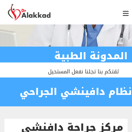
المدونة الطبية
ثقتكم بنا تجلنا نفعل المستحيل
نظام دافينشي الجراحي
مركز جراحة دافنشي