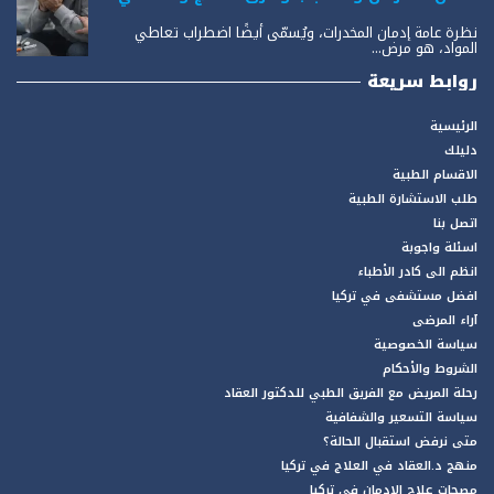
نظرة عامة إدمان المخدرات، ويُسمّى أيضًا اضطراب تعاطي
المواد، هو مرض...
روابط سريعة
الرئيسية
دليلك
الاقسام الطبية
طلب الاستشارة الطبية
اتصل بنا
اسئلة واجوبة
انظم الى كادر الأطباء
افضل مستشفى في تركيا
آراء المرضى
سياسة الخصوصية
الشروط والأحكام
رحلة المريض مع الفريق الطبي للدكتور العقاد
سياسة التسعير والشفافية
متى نرفض استقبال الحالة؟
منهج د.العقاد في العلاج في تركيا
مصحات علاج الادمان في تركيا