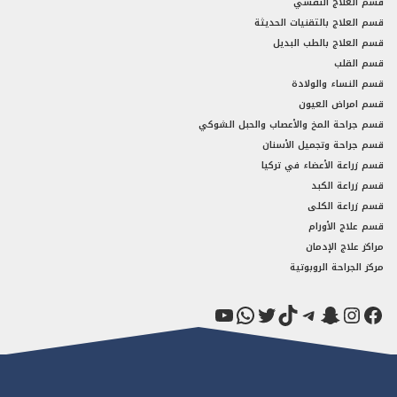
قسم العلاج النفسي
قسم العلاج بالتقنيات الحديثة
قسم العلاج بالطب البديل
قسم القلب
قسم النساء والولادة
قسم امراض العيون
قسم جراحة المخ والأعصاب والحبل الشوكي
قسم جراحة وتجميل الأسنان
قسم زراعة الأعضاء في تركيا
قسم زراعة الكبد
قسم زراعة الكلى
قسم علاج الأورام
مراكز علاج الإدمان
مركز الجراحة الروبوتية
فيسبوك
سناب شات
إنستجرام
تيك توك
تيليجرام
تويتر
واتساب
يوتيوب