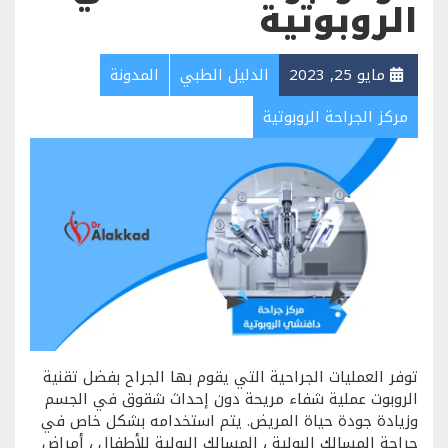
الروبوتية
مايو 25, 2023
الدليل الطبي
المدونة
مركز الجراحة الروبوتية
توفر العمليات الجراحية التي يقوم بها الجراح بفضل تقنية
الروبوت عملية شفاء مريحة دون إحداث شقوق في الجسم
وزيادة جودة حياة المريض. يتم استخدامه بشكل خاص في
جراحة المسالك البولية ، المسالك البولية للأطفال ، أمراض