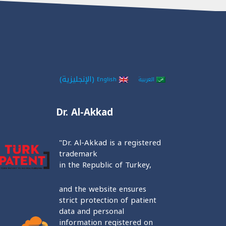
(
الإنجليزية
)
العربية
English
Dr. Al-Akkad
"Dr. Al-Akkad is a registered
trademark
in the Republic of Turkey,
and the website ensures
strict protection of patient
data and personal
information registered on