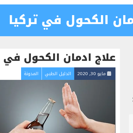
ن الكحول في تركيا
علاج ادمان الكحول في ت
مايو 30, 2020
الدليل الطبي
المدونة