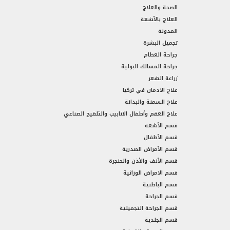
الصحة والعلاج
العلاج بالأشعة
المدونة
تجميل البشرة
جراحة العظام
جراحة المسالك البولية
زراعة الشعر
علاج الادمان في تركيا
علاج السمنة والبدانة
علاج العقم وأطفال الانابيب والتلقيح الصناعي
قسم الأشعه
قسم الأطفال
قسم الأمراض الصدرية
قسم الأنف والأذن والحنجرة
قسم الامراض الوراثية
قسم الباطنية
قسم الجراحة
قسم الجراحة التجميلية
قسم الجلدية