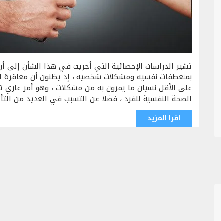
تشير الدراسات الإحصائية التي أجريت في هذا الشأن إلى أن
بمنعطفات نفسية ومشكلات شخصية ، إذ يظنون أن معاقرة ال
على الأقل نسيان ما يمرون به من مشكلات ، وهو أمر عاري تم
الصحة النفسية للفرد ، فضلا عن التسبب في العديد من التأثي
اقرا المزيد