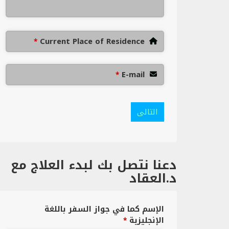
Current Place of Residence
*
E-mail
*
التالى
دعنا نتصل بك لبدء العلاج مع
د.العقاد
الإسم كما في جواز السفر باللغة
الإنجليزية
*