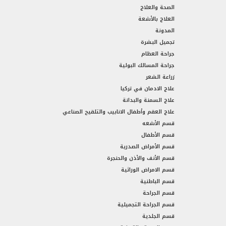
الصحة والعلاج
العلاج بالأشعة
المدونة
تجميل البشرة
جراحة العظام
جراحة المسالك البولية
زراعة الشعر
علاج الادمان في تركيا
علاج السمنة والبدانة
علاج العقم وأطفال الانابيب والتلقيح الصناعي
قسم الأشعه
قسم الأطفال
قسم الأمراض الصدرية
قسم الأنف والأذن والحنجرة
قسم الامراض الوراثية
قسم الباطنية
قسم الجراحة
قسم الجراحة التجميلية
قسم الجلدية