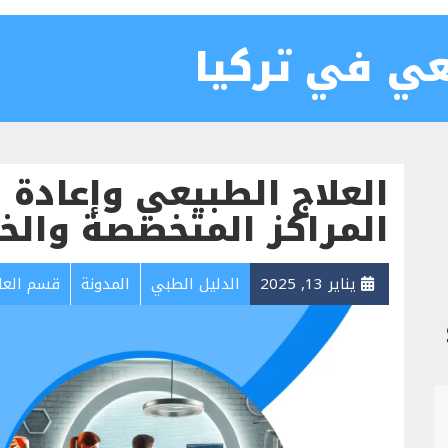
عي في تركيا
العلاج الطبيعي وإعادة 
المراكز المتخصصة والخ
يناير 13, 2025
الدليل الطبي
المدونة
قسم العل