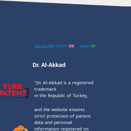
(
الإنجليزية
)
العربية
English
Dr. Al-Akkad
"Dr. Al-Akkad is a registered
trademark
in the Republic of Turkey,
and the website ensures
strict protection of patient
data and personal
information registered on