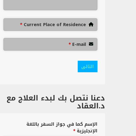
Current Place of Residence
*
E-mail
*
التالى
دعنا نتصل بك لبدء العلاج مع
د.العقاد
الإسم كما في جواز السفر باللغة
الإنجليزية
*