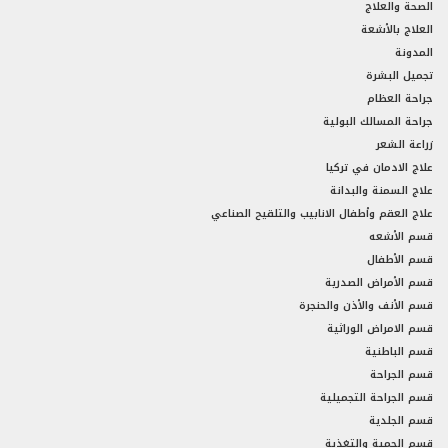
الصحة والعلاج
العلاج بالأشعة
المدونة
تجميل البشرة
جراحة العظام
جراحة المسالك البولية
زراعة الشعر
علاج الادمان في تركيا
علاج السمنة والبدانة
علاج العقم وأطفال الانابيب والتلقيح الصناعي
قسم الأشعه
قسم الأطفال
قسم الأمراض الصدرية
قسم الأنف والأذن والحنجرة
قسم الامراض الوراثية
قسم الباطنية
قسم الجراحة
قسم الجراحة التجميلية
قسم الجلدية
قسم الحمية والتغذية