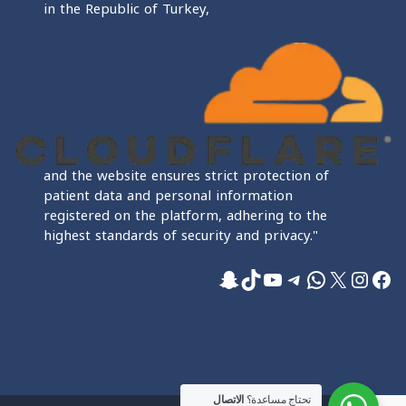
in the Republic of Turkey,
and the website ensures strict protection of
patient data and personal information
registered on the platform, adhering to the
highest standards of security and privacy."
فيسبوك
إكس
إنستجرام
واتساب
تيليجرام
تيك توك
يوتيوب
سناب شات
تحتاج مساعدة؟
الاتصال