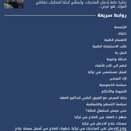
نظرة عامة إدمان المخدرات، ويُسمّى أيضًا اضطراب تعاطي
المواد، هو مرض...
روابط سريعة
الرئيسية
دليلك
الاقسام الطبية
طلب الاستشارة الطبية
اتصل بنا
اسئلة واجوبة
انظم الى كادر الأطباء
افضل مستشفى في تركيا
آراء المرضى
سياسة الخصوصية
الشروط والأحكام
رحلة المريض مع الفريق الطبي للدكتور العقاد
سياسة التسعير والشفافية
متى نرفض استقبال الحالة؟
منهج د.العقاد في العلاج في تركيا
مصحات علاج الادمان في تركيا
علاج الإدمان على المخدرات في تركيا: خطوات العلاج في أفضل مصحة علاج