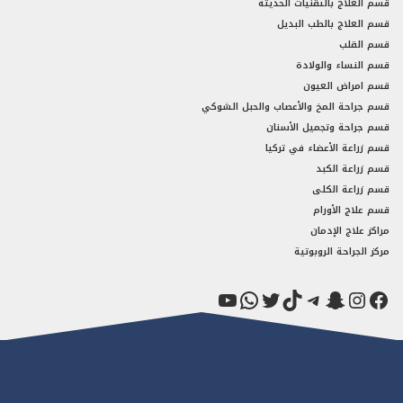
قسم العلاج بالتقنيات الحديثة
قسم العلاج بالطب البديل
قسم القلب
قسم النساء والولادة
قسم امراض العيون
قسم جراحة المخ والأعصاب والحبل الشوكي
قسم جراحة وتجميل الأسنان
قسم زراعة الأعضاء في تركيا
قسم زراعة الكبد
قسم زراعة الكلى
قسم علاج الأورام
مراكز علاج الإدمان
مركز الجراحة الروبوتية
فيسبوك
سناب شات
إنستجرام
تيك توك
تيليجرام
تويتر
واتساب
يوتيوب