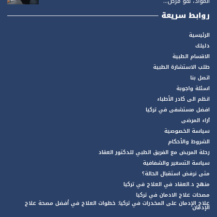
المواد، هو مرض...
روابط سريعة
الرئيسية
دليلك
الاقسام الطبية
طلب الاستشارة الطبية
اتصل بنا
اسئلة واجوبة
انظم الى كادر الأطباء
افضل مستشفى في تركيا
آراء المرضى
سياسة الخصوصية
الشروط والأحكام
رحلة المريض مع الفريق الطبي للدكتور العقاد
سياسة التسعير والشفافية
متى نرفض استقبال الحالة؟
منهج د.العقاد في العلاج في تركيا
مصحات علاج الادمان في تركيا
علاج الإدمان على المخدرات في تركيا: خطوات العلاج في أفضل مصحة علاج
الإدمان