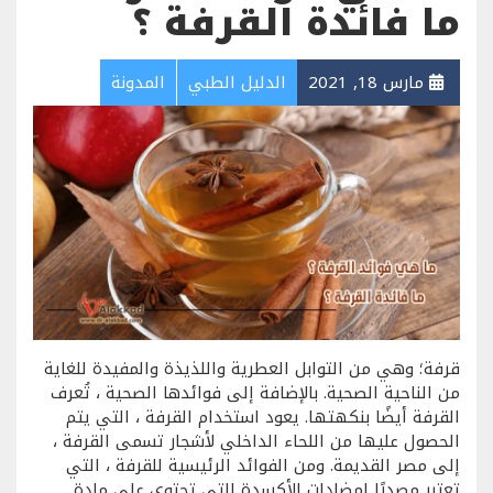
ما فائدة القرفة ؟
مارس 18, 2021
الدليل الطبي
المدونة
قرفة؛ وهي من التوابل العطرية واللذيذة والمفيدة للغاية
من الناحية الصحية. بالإضافة إلى فوائدها الصحية ، تُعرف
القرفة أيضًا بنكهتها. يعود استخدام القرفة ، التي يتم
الحصول عليها من اللحاء الداخلي لأشجار تسمى القرفة ،
إلى مصر القديمة. ومن الفوائد الرئيسية للقرفة ، التي
تعتبر مصدرًا لمضادات الأكسدة التي تحتوي على مادة