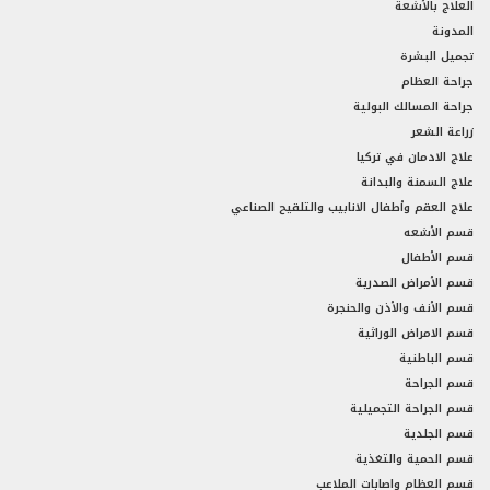
العلاج بالأشعة
المدونة
تجميل البشرة
جراحة العظام
جراحة المسالك البولية
زراعة الشعر
علاج الادمان في تركيا
علاج السمنة والبدانة
علاج العقم وأطفال الانابيب والتلقيح الصناعي
قسم الأشعه
قسم الأطفال
قسم الأمراض الصدرية
قسم الأنف والأذن والحنجرة
قسم الامراض الوراثية
قسم الباطنية
قسم الجراحة
قسم الجراحة التجميلية
قسم الجلدية
قسم الحمية والتغذية
قسم العظام واصابات الملاعب