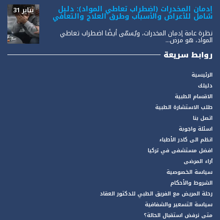
إدمان المخدرات (اضطراب تعاطي المواد): دليل
يناير 31
شامل للأعراض والأسباب وطرق العلاج والتعافي
نظرة عامة إدمان المخدرات، ويُسمّى أيضًا اضطراب تعاطي
المواد، هو مرض...
روابط سريعة
الرئيسية
دليلك
الاقسام الطبية
طلب الاستشارة الطبية
اتصل بنا
اسئلة واجوبة
انظم الى كادر الأطباء
افضل مستشفى في تركيا
آراء المرضى
سياسة الخصوصية
الشروط والأحكام
رحلة المريض مع الفريق الطبي للدكتور العقاد
سياسة التسعير والشفافية
متى نرفض استقبال الحالة؟