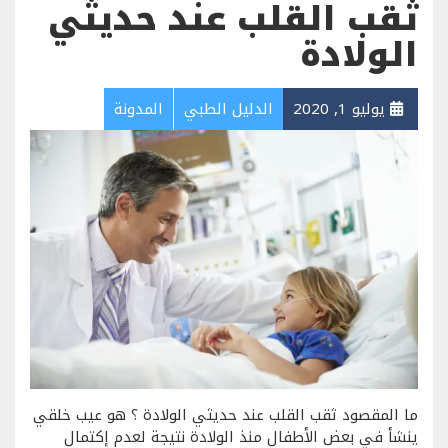
ثقب القلب عند حديثي
الولادة
يوليو 1, 2020
الدليل الطبي
المدونة
ما المقصود ثقب القلب عند حديثي الولادة ؟ هو عيب خلقي
ينشأ في بعض الأطفال منذ الولادة نتيجة لعدم إكتمال