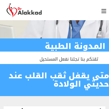
المدونة الطبية
ثقتكم بنا تجلنا نفعل المستحيل
متى يقفل ثقب القلب عند
حديثي الولادة