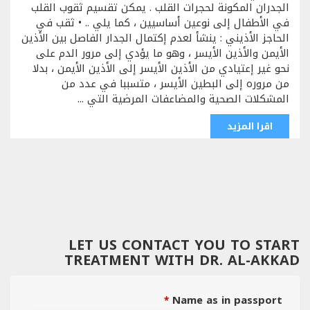
الجدران المكونة لحجرات القلب . يمكن تقسيم ثقوب القلب
في الأطفال إلى نوعين أساسيين ، كما يلي .. • ثقب في
الحاجز الأذيني : ينشأ لعدم إكتمال الجدار الفاصل بين الأذين
الأيمن والأذين الأيسر ، وهو ما يؤدي إلى مرور الدم على
نحو غير إعتيادي من الأذين الأيسر إلى الأذين الأيمن ، بدلا
من مروره إلى البطين الأيسر ، متسببا في عدد من
المشكلات الصحية والمضاعفات المرضية التي ...
اقرا المزيد
LET US CONTACT YOU TO START
TREATMENT WITH DR. AL-AKKAD
Name as in passport
*