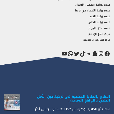
قسم جراحة وتجميل الأسنان
قسم زراعة الأعضاء في تركيا
قسم زراعة الكبد
قسم زراعة الكلى
قسم علاج الأورام
مراكز علاج الإدمان
مركز الجراحة الروبوتية
فيسبوك
سناب شات
إنستجرام
تيك توك
تيليجرام
تويتر
واتساب
يوتيوب
العلاج بالخلايا الجذعية في تركيا: بين الأمل
مايو 2
الطبي والواقع السريري
لماذا تثير الخلايا الجذعية كل هذا الاهتمام؟ من بين أكثر...