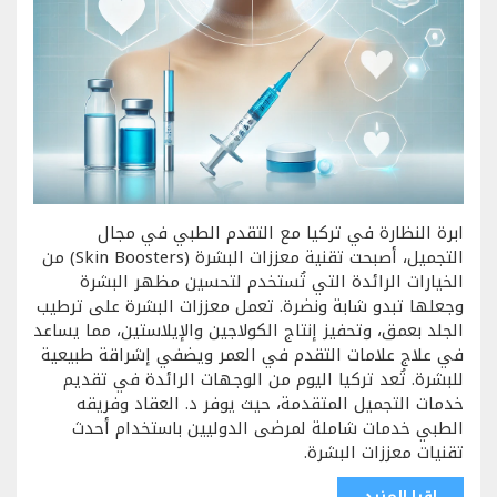
ابرة النظارة في تركيا مع التقدم الطبي في مجال
التجميل، أصبحت تقنية معززات البشرة (Skin Boosters) من
الخيارات الرائدة التي تُستخدم لتحسين مظهر البشرة
وجعلها تبدو شابة ونضرة. تعمل معززات البشرة على ترطيب
الجلد بعمق، وتحفيز إنتاج الكولاجين والإيلاستين، مما يساعد
في علاج علامات التقدم في العمر ويضفي إشراقة طبيعية
للبشرة. تُعد تركيا اليوم من الوجهات الرائدة في تقديم
خدمات التجميل المتقدمة، حيث يوفر د. العقاد وفريقه
الطبي خدمات شاملة لمرضى الدوليين باستخدام أحدث
تقنيات معززات البشرة.
اقرا المزيد