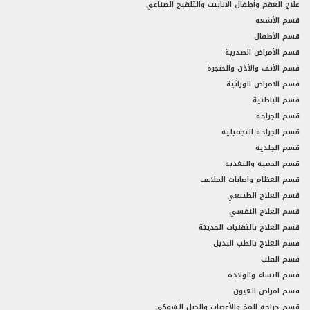
علاج العقم وأطفال الانابيب والتلقيح الصناعي
قسم الأشعه
قسم الأطفال
قسم الأمراض الصدرية
قسم الأنف والأذن والحنجرة
قسم الامراض الوراثية
قسم الباطنية
قسم الجراحة
قسم الجراحة التجميلية
قسم الجلدية
قسم الحمية والتغذية
قسم العظام واصابات الملاعب
قسم العلاج الطبيعي
قسم العلاج النفسي
قسم العلاج بالتقنيات الحديثة
قسم العلاج بالطب البديل
قسم القلب
قسم النساء والولادة
قسم امراض العيون
قسم جراحة المخ والأعصاب والحبل الشوكي