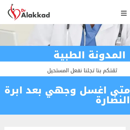
المدونة الطبية
ثقتكم بنا تجلنا نفعل المستحيل
متى اغسل وجهي بعد ابرة
النضارة