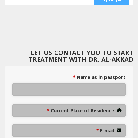
LET US CONTACT YOU TO START
TREATMENT WITH DR. AL-AKKAD
Name as in passport
*
Current Place of Residence
*
E-mail
*