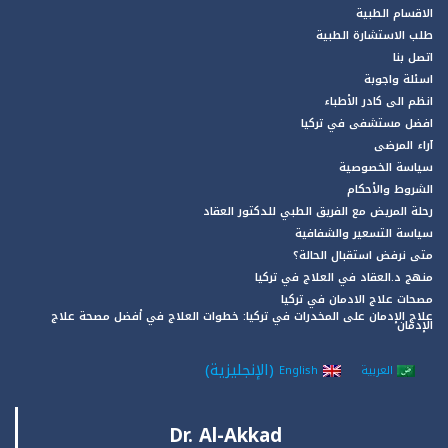
الاقسام الطبية
طلب الاستشارة الطبية
اتصل بنا
اسئلة واجوبة
انظم الى كادر الأطباء
افضل مستشفى في تركيا
آراء المرضى
سياسة الخصوصية
الشروط والأحكام
رحلة المريض مع الفريق الطبي للدكتور العقاد
سياسة التسعير والشفافية
متى نرفض استقبال الحالة؟
منهج د.العقاد في العلاج في تركيا
مصحات علاج الادمان في تركيا
علاج الإدمان على المخدرات في تركيا: خطوات العلاج في أفضل مصحة علاج
الإدمان
(
الإنجليزية
)
العربية
English
Dr. Al-Akkad