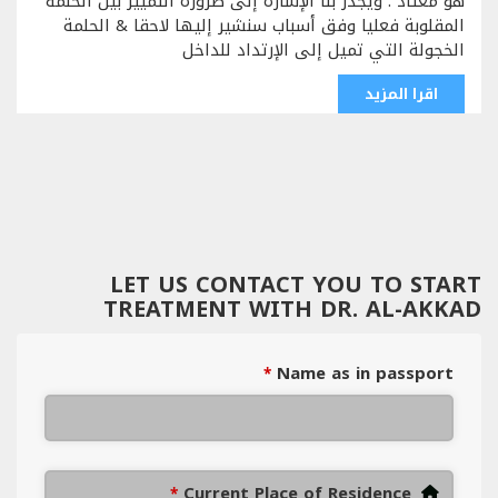
هو معتاد . ويجدر بنا الإشارة إلى ضرورة التمييز بين الحلمة
المقلوبة فعليا وفق أسباب سنشير إليها لاحقا & الحلمة
الخجولة التي تميل إلى الإرتداد للداخل
اقرا المزيد
LET US CONTACT YOU TO START
TREATMENT WITH DR. AL-AKKAD
Name as in passport
*
Current Place of Residence
*