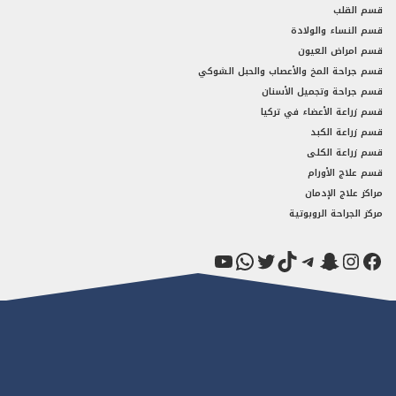
قسم القلب
قسم النساء والولادة
قسم امراض العيون
قسم جراحة المخ والأعصاب والحبل الشوكي
قسم جراحة وتجميل الأسنان
قسم زراعة الأعضاء في تركيا
قسم زراعة الكبد
قسم زراعة الكلى
قسم علاج الأورام
مراكز علاج الإدمان
مركز الجراحة الروبوتية
فيسبوك
سناب شات
إنستجرام
تيك توك
تيليجرام
تويتر
واتساب
يوتيوب