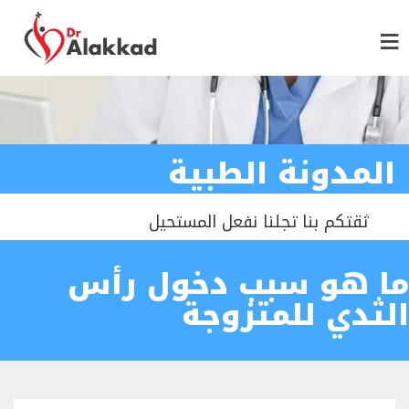
المدونة الطبية
ثقتكم بنا تجلنا نفعل المستحيل
ما هو سبب دخول رأس
الثدي للمتزوجة