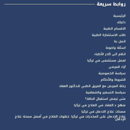
روابط سريعة
الرئيسية
دليلك
الاقسام الطبية
طلب الاستشارة الطبية
اتصل بنا
اسئلة واجوبة
انظم الى كادر الأطباء
افضل مستشفى في تركيا
آراء المرضى
سياسة الخصوصية
الشروط والأحكام
رحلة المريض مع الفريق الطبي للدكتور العقاد
سياسة التسعير والشفافية
متى نرفض استقبال الحالة؟
منهج د.العقاد في العلاج في تركيا
مصحات علاج الادمان في تركيا
علاج الإدمان على المخدرات في تركيا: خطوات العلاج في أفضل مصحة علاج
الإدمان