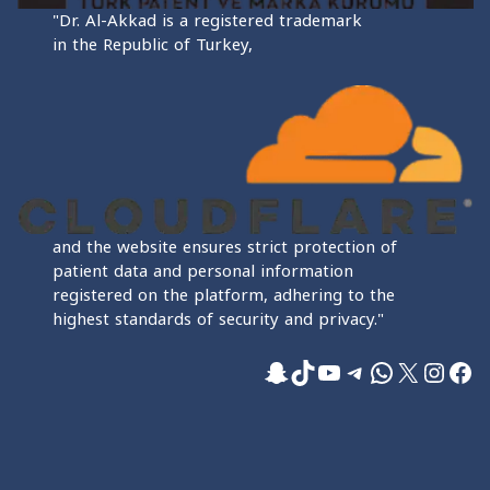
"Dr. Al-Akkad is a registered trademark
in the Republic of Turkey,
and the website ensures strict protection of
patient data and personal information
registered on the platform, adhering to the
highest standards of security and privacy."
فيسبوك
إكس
إنستجرام
واتساب
تيليجرام
تيك توك
يوتيوب
سناب شات