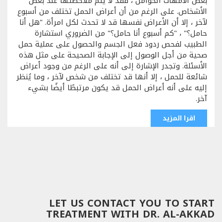
بعض الأمهات الحوامل ، فقد لا يتم ملاحظتها عند بعض
الأشخاص. على الرغم من أن أعراض الحمل تختلف من أسبوع
لآخر ، إلا أن الأعراض نفسها قد لا تحدث لكل امرأة. "هل أنا
حامل؟" ، "كم أسبوع أنا حامل؟" من الضروري استشارة
الطبيب لفحص ردود فعل الجسم والحصول على عملية حمل
صحية من أجل الوصول إلى الإجابة الصحيحة على مثل هذه
الأسئلة. وتجدر الإشارة إلى أنه على الرغم من وجود أعراض
شائعة للحمل ، إلا أنها قد تختلف من شخص لآخر ، وما يُنظر
إليه على أنه أعراض الحمل قد يكون مرتبطًا أيضًا بشيء
آخر.
اقرا المزيد
LET US CONTACT YOU TO START
TREATMENT WITH DR. AL-AKKAD