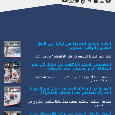
فيسبوك
سناب شات
إنستجرام
تيك توك
تيليجرام
تويتر
واتساب
يوتيوب
العلاج بالخلايا الجذعية في تركيا: بين الأمل
مايو 2
الطبي والواقع السريري
لماذا تثير الخلايا الجذعية كل هذا الاهتمام؟ من بين أكثر...
التشخيص المبكر لألزهايمر في تركيا: هل تغير
مايو 1
اختبارات الدم مستقبل طب الأعصاب؟
مقدمة: لماذا أصبح تشخيص ألزهايمر المبكر قضية طبية
عالمية؟ عندما...
الوقاية من السكتة الدماغية : هل تغير الأدوية
مايو 1
الحديثة مستقبل منع الجلطات المتكررة؟
مقدمة: السكتة الدماغية ليست حدثًا عابرًا ينتهي بالخروج من
المستشفى...
أحدث علاجات السمنة في تركيا: هل تظهر بدائل
مايو 1