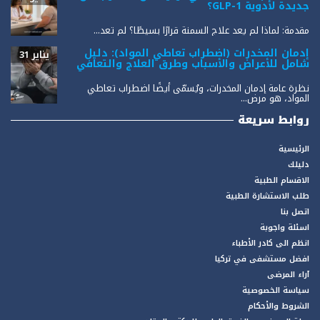
جديدة لأدوية GLP-1؟
مقدمة: لماذا لم يعد علاج السمنة قرارًا بسيطًا؟ لم تعد...
إدمان المخدرات (اضطراب تعاطي المواد): دليل
يناير 31
شامل للأعراض والأسباب وطرق العلاج والتعافي
نظرة عامة إدمان المخدرات، ويُسمّى أيضًا اضطراب تعاطي
المواد، هو مرض...
روابط سريعة
الرئيسية
دليلك
الاقسام الطبية
طلب الاستشارة الطبية
اتصل بنا
اسئلة واجوبة
انظم الى كادر الأطباء
افضل مستشفى في تركيا
آراء المرضى
سياسة الخصوصية
الشروط والأحكام