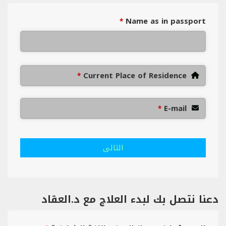
Name as in passport
*
Current Place of Residence
*
E-mail
*
التالى
دعنا نتصل بك لبدء العلاج مع د.العقاد