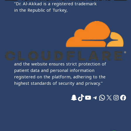
"Dr. Al-Akkad is a registered trademark
in the Republic of Turkey,
and the website ensures strict protection of
patient data and personal information
registered on the platform, adhering to the
highest standards of security and privacy."
فيسبوك
إكس
إنستجرام
واتساب
تيليجرام
تيك توك
يوتيوب
سناب شات