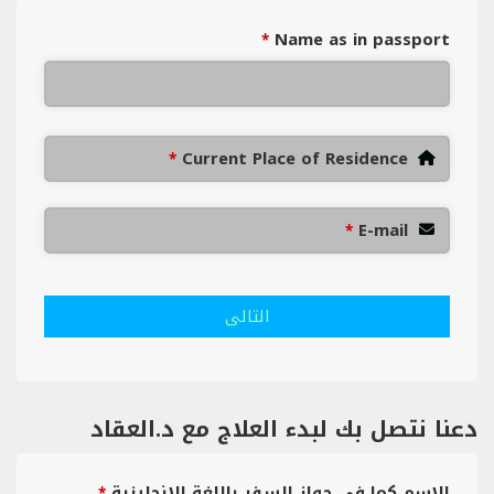
Name as in passport
*
Current Place of Residence
*
E-mail
*
التالى
دعنا نتصل بك لبدء العلاج مع د.العقاد
الإسم كما في جواز السفر باللغة الإنجليزية
*