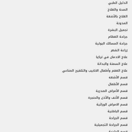
الدليل الطبي
الصحة والعلاج
العلاج بالأشعة
المدونة
تجميل البشرة
جراحة العظام
جراحة المسالك البولية
زراعة الشعر
علاج الادمان في تركيا
علاج السمنة والبدانة
علاج العقم وأطفال الانابيب والتلقيح الصناعي
قسم الأشعه
قسم الأطفال
قسم الأمراض الصدرية
قسم الأنف والأذن والحنجرة
قسم الامراض الوراثية
قسم الباطنية
قسم الجراحة
قسم الجراحة التجميلية
قسم الجلدية