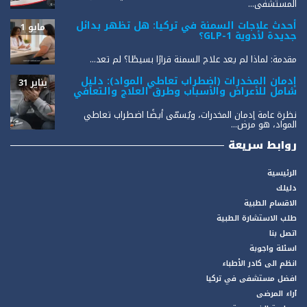
المستشفى...
أحدث علاجات السمنة في تركيا: هل تظهر بدائل
مايو 1
جديدة لأدوية GLP-1؟
مقدمة: لماذا لم يعد علاج السمنة قرارًا بسيطًا؟ لم تعد...
إدمان المخدرات (اضطراب تعاطي المواد): دليل
يناير 31
شامل للأعراض والأسباب وطرق العلاج والتعافي
نظرة عامة إدمان المخدرات، ويُسمّى أيضًا اضطراب تعاطي
المواد، هو مرض...
روابط سريعة
الرئيسية
دليلك
الاقسام الطبية
طلب الاستشارة الطبية
اتصل بنا
اسئلة واجوبة
انظم الى كادر الأطباء
افضل مستشفى في تركيا
آراء المرضى