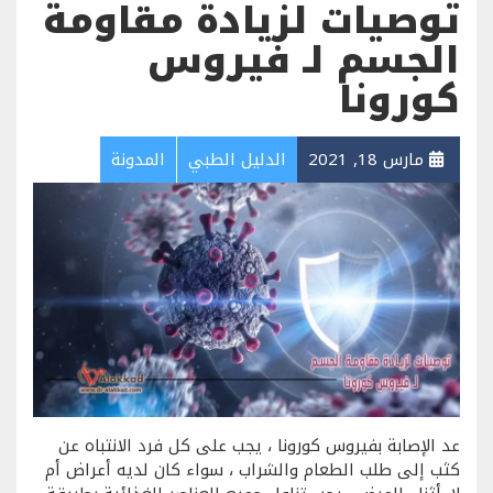
توصيات لزيادة مقاومة
الجسم لـ فيروس
كورونا
مارس 18, 2021
الدليل الطبي
المدونة
عد الإصابة بفيروس كورونا ، يجب على كل فرد الانتباه عن
كثب إلى طلب الطعام والشراب ، سواء كان لديه أعراض أم