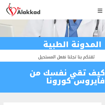
المدونة الطبية
ثقتكم بنا تجلنا نفعل المستحيل
كيف تقي نفسك من
فايروس كورونا