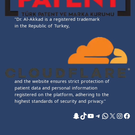
"Dr. Al-Akkad is a registered trademark
in the Republic of Turkey,
and the website ensures strict protection of
patient data and personal information
registered on the platform, adhering to the
highest standards of security and privacy."
فيسبوك
إكس
إنستجرام
واتساب
تيليجرام
تيك توك
يوتيوب
سناب شات