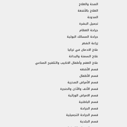
الصحة والعلاج
العلاج بالأشعة
المدونة
تجميل البشرة
جراحة العظام
جراحة المسالك البولية
زراعة الشعر
علاج الادمان في تركيا
علاج السمنة والبدانة
علاج العقم وأطفال الانابيب والتلقيح الصناعي
قسم الأشعه
قسم الأطفال
قسم الأمراض الصدرية
قسم الأنف والأذن والحنجرة
قسم الامراض الوراثية
قسم الباطنية
قسم الجراحة
قسم الجراحة التجميلية
قسم الجلدية