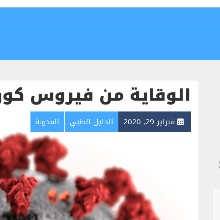
الوقاية من فيروس كور
فبراير 29, 2020
الدليل الطبي
المدونة