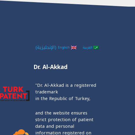
(
الإنجليزية
)
العربية
English
Dr. Al-Akkad
"Dr. Al-Akkad is a registered
trademark
in the Republic of Turkey,
and the website ensures
strict protection of patient
data and personal
information registered on