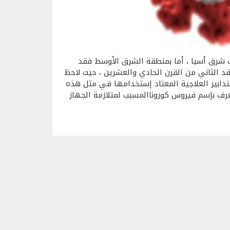
 شرق أسيا ، أما بمنطقة الشرق الأوسط فقد
د الثاني من القرن الحادي والعشرين ، حيث لاحظ
للتدابير العلاجية المعتاد إستخدامها في مثل هذه
عرف بإسم فيروس كوروناالمسبب لمتلازمة الجهاز