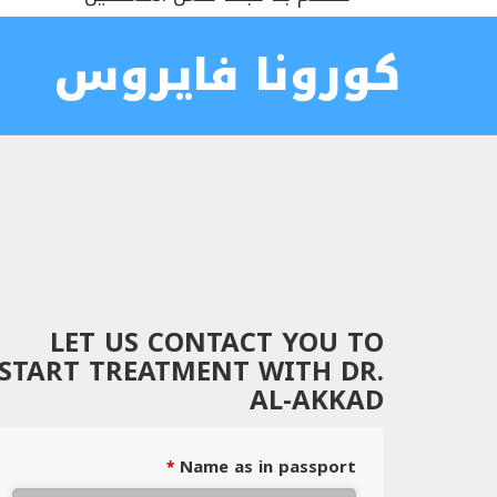
كورونا فايروس
LET US CONTACT YOU TO
START TREATMENT WITH DR.
AL-AKKAD
Name as in passport
*