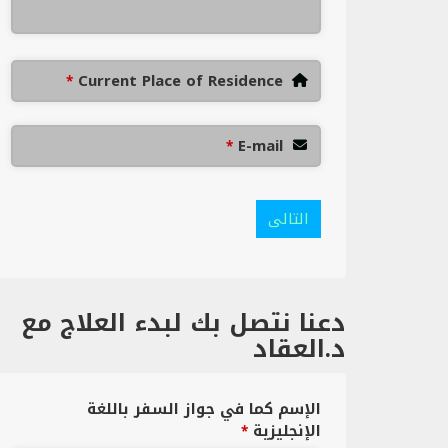
Current Place of Residence
*
E-mail
*
التالى
دعنا نتصل بك لبدء العلاج مع
د.العقاد
الإسم كما في جواز السفر باللغة
الإنجليزية
*