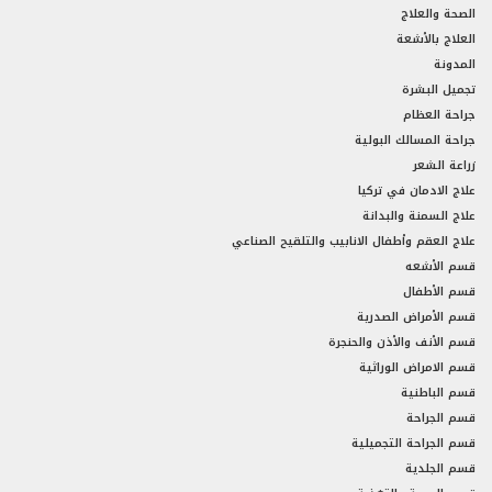
الصحة والعلاج
العلاج بالأشعة
المدونة
تجميل البشرة
جراحة العظام
جراحة المسالك البولية
زراعة الشعر
علاج الادمان في تركيا
علاج السمنة والبدانة
علاج العقم وأطفال الانابيب والتلقيح الصناعي
قسم الأشعه
قسم الأطفال
قسم الأمراض الصدرية
قسم الأنف والأذن والحنجرة
قسم الامراض الوراثية
قسم الباطنية
قسم الجراحة
قسم الجراحة التجميلية
قسم الجلدية