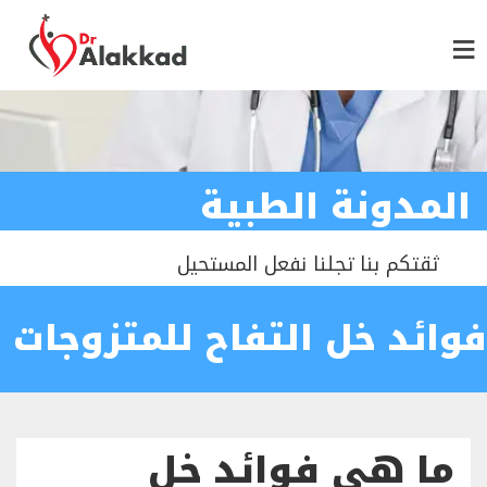
المدونة الطبية
ثقتكم بنا تجلنا نفعل المستحيل
فوائد خل التفاح للمتزوجات
ما هي فوائد خل