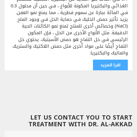
الغذائي والبكتيريا المكونة للأبواغ ، في حين أن محلول 0.3
في المائة عبارة عن سموم فطرية ، مما يمنع نمو العفن.
يزيد تأثير حمض الخليك في حماية الخل في وجود الملح
(NaCl) وخصائص أخرى للمنتج تمنع نمو الكائنات الحية
الدقيقة. مثل الأنواع الأخرى من الخل ، فإن المكون
الرئيسي في خل التفاح هو حمض الأسيتيك. يحتوي خل
التفاح أيضًا على مواد أخرى مثل حمض اللاكتيك والستريك
والماليك والبكتيريا.
اقرا المزيد
LET US CONTACT YOU TO START
TREATMENT WITH DR. AL-AKKAD