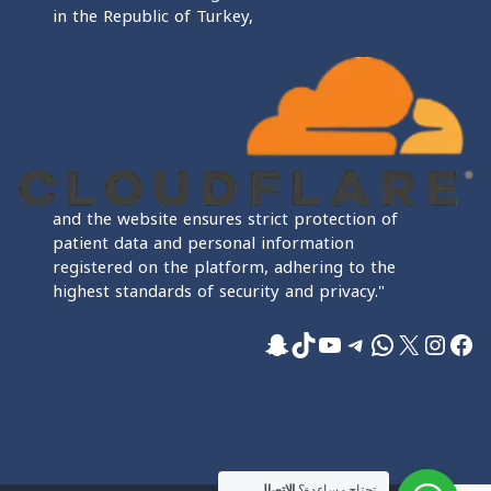
in the Republic of Turkey,
and the website ensures strict protection of
patient data and personal information
registered on the platform, adhering to the
highest standards of security and privacy."
فيسبوك
إكس
إنستجرام
واتساب
تيليجرام
تيك توك
يوتيوب
سناب شات
تحتاج مساعدة؟
الاتصال