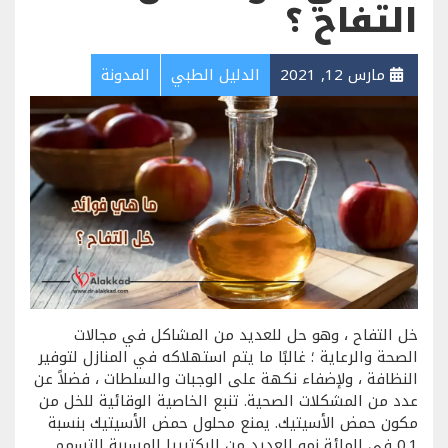
التفاح ؟
مارس 12, 2021
الدليل الطبي
المدونة
خل التفاح ، وهو حل للعديد من المشاكل في مجالات
الصحة والرعاية ؛ غالبًا ما يتم استهلاكه في المنازل لتوفير
النظافة ، ولإضفاء نكهة على الوجبات والسلطات ، فضلاً عن
عدد من المشكلات الصحية. تنبع الخاصية الوقائية للخل من
مكون حمض الأسيتيك. يمنع محلول حمض الأسيتيك بنسبة
0.1 في المائة نمو العديد من البكتيريا المسببة للتسمم