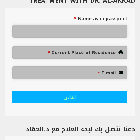
TREATMENT WITH DR. AL-AKKAD
Name as in passport
*
Current Place of Residence
*
E-mail
*
التالى
دعنا نتصل بك لبدء العلاج مع د.العقاد