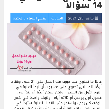
14 سؤالاً
مارس 25, 2021
المدونة
قسم النساء والولادة
غالبًا ما تحتوي علب حبوب منع الحمل على 21 حبة ، وهناك
أيضًا تلك التي تحتوي على 28. يجب أن تبدأ العلبة في
اليوم الأول من الحيض ، ولكن يمكن أيضًا أن تبدأ في
غضون أول يومين أو ثلاثة أيام ، وتؤخذ واحدة في نفس
الوقت كل يوم ، وتستمر حتى انتهاء العلبة. ستبدأ في
النزيف بعد انتهاء العلبة أو في بعض الأحيان بالقرب من