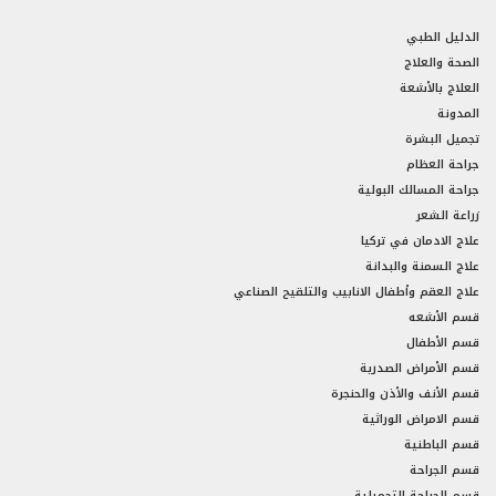
الدليل الطبي
الصحة والعلاج
العلاج بالأشعة
المدونة
تجميل البشرة
جراحة العظام
جراحة المسالك البولية
زراعة الشعر
علاج الادمان في تركيا
علاج السمنة والبدانة
علاج العقم وأطفال الانابيب والتلقيح الصناعي
قسم الأشعه
قسم الأطفال
قسم الأمراض الصدرية
قسم الأنف والأذن والحنجرة
قسم الامراض الوراثية
قسم الباطنية
قسم الجراحة
قسم الجراحة التجميلية