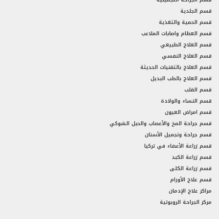
قسم الجلدية
قسم الحمية والتغذية
قسم العظام واصابات الملاعب
قسم العلاج الطبيعي
قسم العلاج النفسي
قسم العلاج بالتقنيات الحديثة
قسم العلاج بالطب البديل
قسم القلب
قسم النساء والولادة
قسم امراض العيون
قسم جراحة المخ والأعصاب والحبل الشوكي
قسم جراحة وتجميل الأسنان
قسم زراعة الأعضاء في تركيا
قسم زراعة الكبد
قسم زراعة الكلى
قسم علاج الأورام
مراكز علاج الإدمان
مركز الجراحة الروبوتية