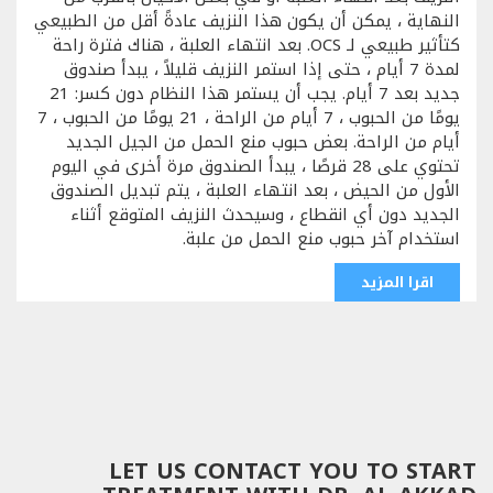
النهاية ، يمكن أن يكون هذا النزيف عادةً أقل من الطبيعي
كتأثير طبيعي لـ OCS. بعد انتهاء العلبة ، هناك فترة راحة
لمدة 7 أيام ، حتى إذا استمر النزيف قليلاً ، يبدأ صندوق
جديد بعد 7 أيام. يجب أن يستمر هذا النظام دون كسر: 21
يومًا من الحبوب ، 7 أيام من الراحة ، 21 يومًا من الحبوب ، 7
أيام من الراحة. بعض حبوب منع الحمل من الجيل الجديد
تحتوي على 28 قرصًا ، يبدأ الصندوق مرة أخرى في اليوم
الأول من الحيض ، بعد انتهاء العلبة ، يتم تبديل الصندوق
الجديد دون أي انقطاع ، وسيحدث النزيف المتوقع أثناء
استخدام آخر حبوب منع الحمل من علبة.
اقرا المزيد
LET US CONTACT YOU TO START