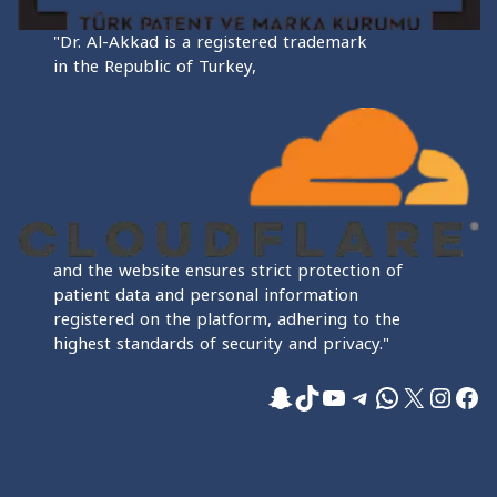
"Dr. Al-Akkad is a registered trademark
in the Republic of Turkey,
and the website ensures strict protection of
patient data and personal information
registered on the platform, adhering to the
highest standards of security and privacy."
فيسبوك
إكس
إنستجرام
واتساب
تيليجرام
تيك توك
يوتيوب
سناب شات