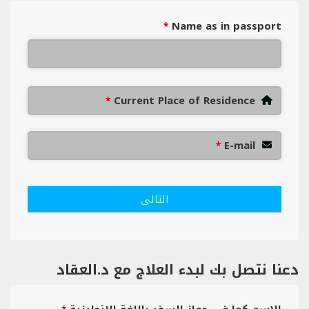
Name as in passport
*
Current Place of Residence
*
E-mail
*
التالى
دعنا نتصل بك لبدء العلاج مع د.العقاد