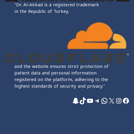
"Dr. Al-Akkad is a registered trademark
in the Republic of Turkey,
and the website ensures strict protection of
patient data and personal information
registered on the platform, adhering to the
highest standards of security and privacy."
فيسبوك
إكس
إنستجرام
واتساب
تيليجرام
تيك توك
يوتيوب
سناب شات