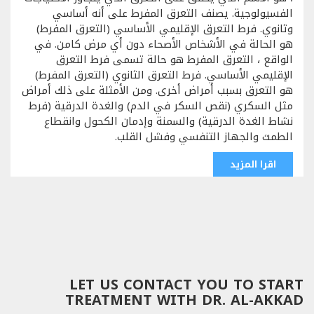
الفسيولوجية. يصنف التعرق المفرط على أنه أساسي
وثانوي. فرط التعرق الإقليمي الأساسي (التعرق المفرط)
هو الحالة في الأشخاص الأصحاء دون أي مرض كامن. في
الواقع ، التعرق المفرط هو حالة تسمى فرط التعرق
الإقليمي الأساسي. فرط التعرق الثانوي (التعرق المفرط)
هو التعرق بسبب أمراض أخرى. ومن الأمثلة على ذلك أمراض
مثل السكري (نقص السكر في الدم) والغدة الدرقية (فرط
نشاط الغدة الدرقية) والسمنة وإدمان الكحول وانقطاع
الطمث والجهاز التنفسي وفشل القلب.
اقرا المزيد
LET US CONTACT YOU TO START
TREATMENT WITH DR. AL-AKKAD