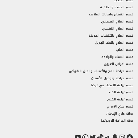
قسم الجلدية
قسم الحمية والتغذية
قسم العظام واصابات الملاعب
قسم العلاج الطبيعي
قسم العلاج النفسي
قسم العلاج بالتقنيات الحديثة
قسم العلاج بالطب البديل
قسم القلب
قسم النساء والولادة
قسم امراض العيون
قسم جراحة المخ والأعصاب والحبل الشوكي
قسم جراحة وتجميل الأسنان
قسم زراعة الأعضاء في تركيا
قسم زراعة الكبد
قسم زراعة الكلى
قسم علاج الأورام
مراكز علاج الإدمان
مركز الجراحة الروبوتية
فيسبوك
سناب شات
إنستجرام
تيك توك
تيليجرام
تويتر
واتساب
يوتيوب