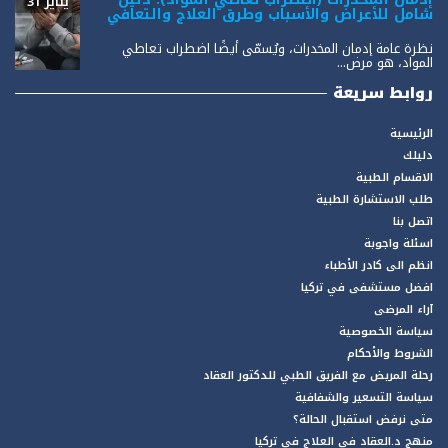
يناير 31
شامل للأعراض والأسباب وطرق العلاج والتعافي
نظرة عامة إدمان المخدرات، ويُسمّى أيضًا اضطراب تعاطي
المواد، هو مرض...
روابط سريعة
الرئيسية
دليلك
الاقسام الطبية
طلب الاستشارة الطبية
اتصل بنا
اسئلة واجوبة
انظم الى كادر الأطباء
افضل مستشفى في تركيا
آراء المرضى
سياسة الخصوصية
الشروط والأحكام
رحلة المريض مع الفريق الطبي للدكتور العقاد
سياسة التسعير والشفافية
متى نرفض استقبال الحالة؟
منهج د.العقاد في العلاج في تركيا