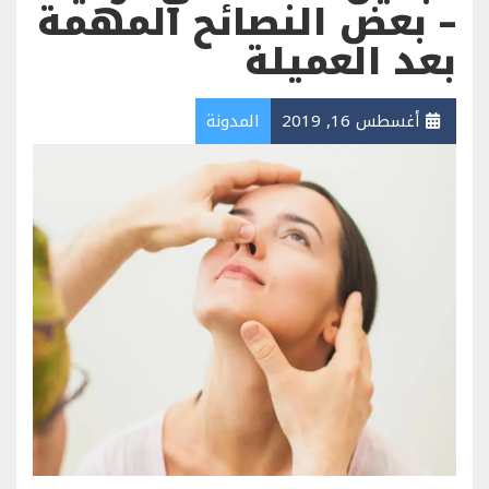
– بعض النصائح المهمة
بعد العميلة
أغسطس 16, 2019
المدونة