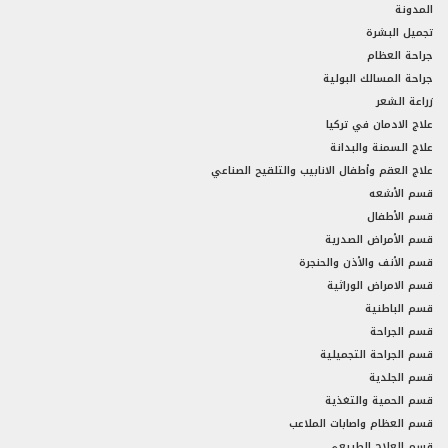
المدونة
تجميل البشرة
جراحة العظام
جراحة المسالك البولية
زراعة الشعر
علاج الادمان في تركيا
علاج السمنة والبدانة
علاج العقم وأطفال الانابيب والتلقيح الصناعي
قسم الأشعه
قسم الأطفال
قسم الأمراض الصدرية
قسم الأنف والأذن والحنجرة
قسم الامراض الوراثية
قسم الباطنية
قسم الجراحة
قسم الجراحة التجميلية
قسم الجلدية
قسم الحمية والتغذية
قسم العظام واصابات الملاعب
قسم العلاج الطبيعي