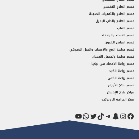
قسم العلاج النفسي
قسم العلاج بالتقنيات الحديثة
قسم العلاج بالطب البديل
قسم القلب
قسم النساء والولادة
قسم امراض العيون
قسم جراحة المخ والأعصاب والحبل الشوكي
قسم جراحة وتجميل الأسنان
قسم زراعة الأعضاء في تركيا
قسم زراعة الكبد
قسم زراعة الكلى
قسم علاج الأورام
مراكز علاج الإدمان
مركز الجراحة الروبوتية
فيسبوك
سناب شات
إنستجرام
تيك توك
تيليجرام
تويتر
واتساب
يوتيوب