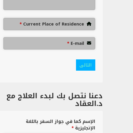
Current Place of Residence
*
E-mail
*
التالى
دعنا نتصل بك لبدء العلاج مع
د.العقاد
الإسم كما في جواز السفر باللغة
الإنجليزية
*