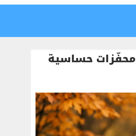
حفّزات حساسية