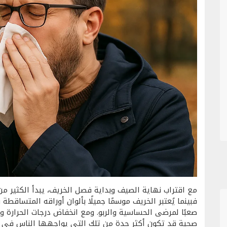
مع اقتراب نهاية الصيف وبداية فصل الخريف، يبدأ الكثير م
فبينما يُعتبر الخريف موسمًا جميلًا بألوان أوراقه المتساقطة 
صعبًا لمرضى الحساسية والربو. ومع انخفاض درجات الحرارة و
صحية قد تكون أكثر حدة من تلك التي يواجهها الناس في فص