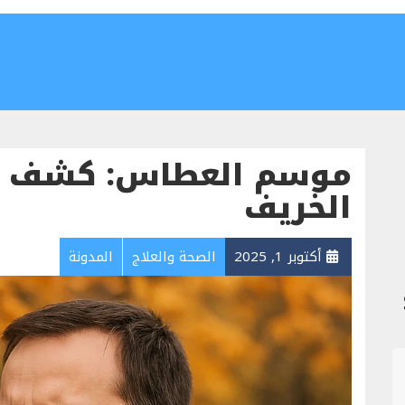
موسم العطاس: كشف م
الخريف
أكتوبر 1, 2025
الصحة والعلاج
المدونة