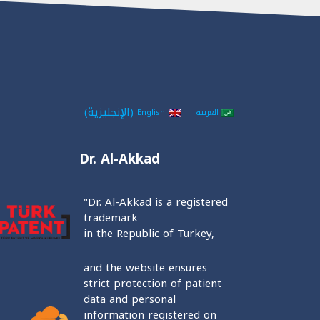
(
الإنجليزية
)
العربية
English
Dr. Al-Akkad
"Dr. Al-Akkad is a registered
trademark
in the Republic of Turkey,
and the website ensures
strict protection of patient
data and personal
information registered on