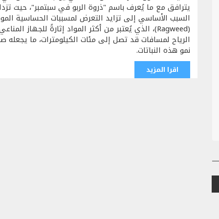
يترافق مع ما يُعرف باسم "ذروة الربو في سبتمبر"، حيث تزدا
السبب الأساسي إلى تزايد التعرض لمسببات الحساسية الموس
(Ragweed)، الذي يُعتبر من أكثر المواد إثارةً للجهاز ا
الرياح لمسافات قد تصل إلى مئات الكيلومترات، ما يجعله 
نمو هذه النباتات.
اقرا المزيد