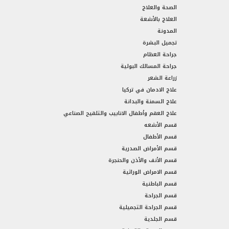
الصحة والعلاج
العلاج بالأشعة
المدونة
تجميل البشرة
جراحة العظام
جراحة المسالك البولية
زراعة الشعر
علاج الادمان في تركيا
علاج السمنة والبدانة
علاج العقم وأطفال الانابيب والتلقيح الصناعي
قسم الأشعه
قسم الأطفال
قسم الأمراض الصدرية
قسم الأنف والأذن والحنجرة
قسم الامراض الوراثية
قسم الباطنية
قسم الجراحة
قسم الجراحة التجميلية
قسم الجلدية