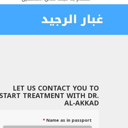
غبار الرجيد
LET US CONTACT YOU TO
START TREATMENT WITH DR.
AL-AKKAD
Name as in passport
*