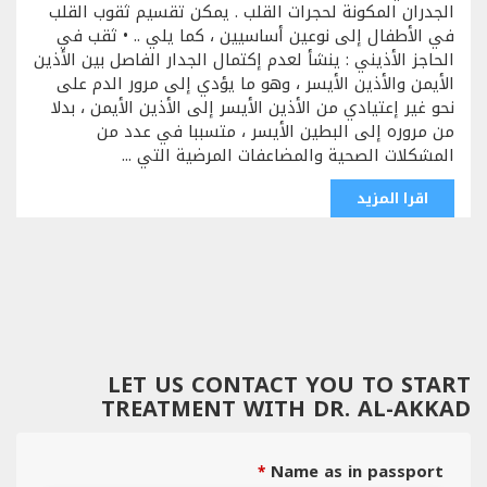
الجدران المكونة لحجرات القلب . يمكن تقسيم ثقوب القلب
في الأطفال إلى نوعين أساسيين ، كما يلي .. • ثقب في
الحاجز الأذيني : ينشأ لعدم إكتمال الجدار الفاصل بين الأذين
الأيمن والأذين الأيسر ، وهو ما يؤدي إلى مرور الدم على
نحو غير إعتيادي من الأذين الأيسر إلى الأذين الأيمن ، بدلا
من مروره إلى البطين الأيسر ، متسببا في عدد من
المشكلات الصحية والمضاعفات المرضية التي ...
اقرا المزيد
LET US CONTACT YOU TO START
TREATMENT WITH DR. AL-AKKAD
Name as in passport
*