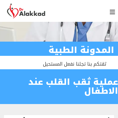
المدونة الطبية
ثقتكم بنا تجلنا نفعل المستحيل
عملية ثقب القلب عند
الاطفال