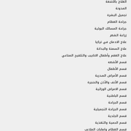
العلاج بالأشعة
المدونة
تجميل البشرة
جراحة العظام
جراحة المسالك البولية
زراعة الشعر
علاج الادمان في تركيا
علاج السمنة والبدانة
علاج العقم وأطفال الانابيب والتلقيح الصناعي
قسم الأشعه
قسم الأطفال
قسم الأمراض الصدرية
قسم الأنف والأذن والحنجرة
قسم الامراض الوراثية
قسم الباطنية
قسم الجراحة
قسم الجراحة التجميلية
قسم الجلدية
قسم الحمية والتغذية
قسم العظام واصابات الملاعب