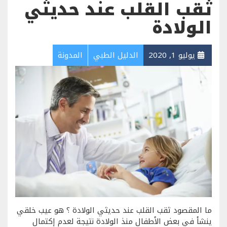
ثقب القلب عند حديثي
الولادة
يوليو 1, 2020
الدليل الطبي
المدونة
ما المقصود ثقب القلب عند حديثي الولادة ؟ هو عيب خلقي
ينشأ في بعض الأطفال منذ الولادة نتيجة لعدم إكتمال