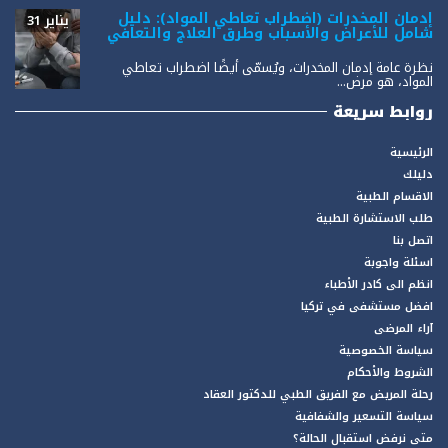
إدمان المخدرات (اضطراب تعاطي المواد): دليل
يناير 31
شامل للأعراض والأسباب وطرق العلاج والتعافي
نظرة عامة إدمان المخدرات، ويُسمّى أيضًا اضطراب تعاطي
المواد، هو مرض...
روابط سريعة
الرئيسية
دليلك
الاقسام الطبية
طلب الاستشارة الطبية
اتصل بنا
اسئلة واجوبة
انظم الى كادر الأطباء
افضل مستشفى في تركيا
آراء المرضى
سياسة الخصوصية
الشروط والأحكام
رحلة المريض مع الفريق الطبي للدكتور العقاد
سياسة التسعير والشفافية
متى نرفض استقبال الحالة؟