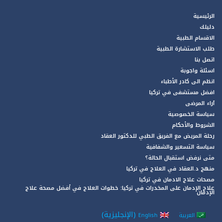
الرئيسية
دليلك
الاقسام الطبية
طلب الاستشارة الطبية
اتصل بنا
اسئلة واجوبة
انظم الى كادر الأطباء
افضل مستشفى في تركيا
آراء المرضى
سياسة الخصوصية
الشروط والأحكام
رحلة المريض مع الفريق الطبي للدكتور العقاد
سياسة التسعير والشفافية
متى نرفض استقبال الحالة؟
منهج د.العقاد في العلاج في تركيا
مصحات علاج الادمان في تركيا
علاج الإدمان على المخدرات في تركيا: خطوات العلاج في أفضل مصحة علاج
الإدمان
(
الإنجليزية
)
العربية
English