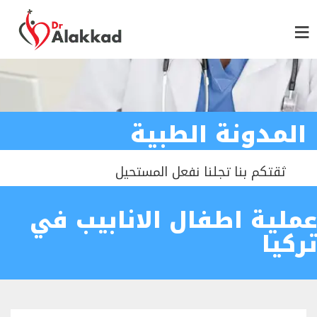
المدونة الطبية
ثقتكم بنا تجلنا نفعل المستحيل
عملية اطفال الانابيب في
تركيا