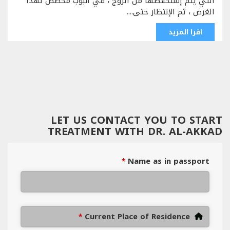
التي يتم إستخلاصها من الزوج ، في أنبوب مخصص لهذا
الغرض ، ثم الإنتظار حتى....
اقرا المزيد
LET US CONTACT YOU TO START
TREATMENT WITH DR. AL-AKKAD
Name as in passport
*
Current Place of Residence
*