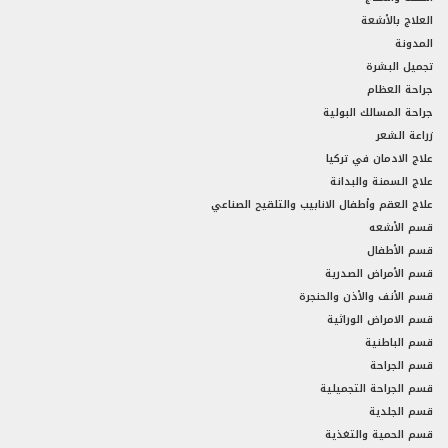
العلاج بالأشعة
المدونة
تجميل البشرة
جراحة العظام
جراحة المسالك البولية
زراعة الشعر
علاج الادمان في تركيا
علاج السمنة والبدانة
علاج العقم وأطفال الانابيب والتلقيح الصناعي
قسم الأشعه
قسم الأطفال
قسم الأمراض الصدرية
قسم الأنف والأذن والحنجرة
قسم الامراض الوراثية
قسم الباطنية
قسم الجراحة
قسم الجراحة التجميلية
قسم الجلدية
قسم الحمية والتغذية