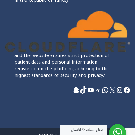
in the Republic of Turkey,
and the website ensures strict protection of
patient data and personal information
registered on the platform, adhering to the
highest standards of security and privacy."
فيسبوك
إكس
إنستجرام
واتساب
تيليجرام
تيك توك
يوتيوب
سناب شات
تحتاج مساعدة؟
الاتصال