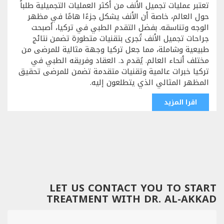
تعتبر عمليات تجميل الأنف من أكثر العمليات التجميلية طلباً
حول العالم، خاصة أن الأنف يشكل جزءًا هامًا في مظهر
الوجه وتناسقه. بفضل التقدم الطبي في تركيا، أصبحت
جراحات تجميل الأنف تُجرى بتقنيات متطورة تضمن نتائج
طبيعية وشاملة، مما جعل تركيا وجهة مثالية للمرضى من
مختلف أنحاء العالم. يُقدم د. العقاد وفريقه الطبي في
تركيا خبرات عالمية وتقنيات متقدمة تضمن للمرضى تحقيق
المظهر المثالي الذي يتطلعون إليه.
اقرا المزيد
LET US CONTACT YOU TO START
TREATMENT WITH DR. AL-AKKAD