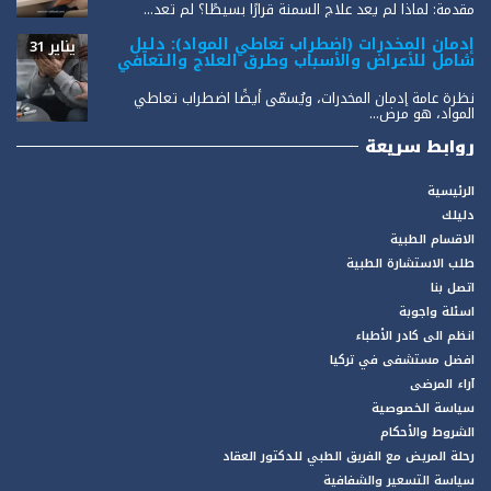
مقدمة: لماذا لم يعد علاج السمنة قرارًا بسيطًا؟ لم تعد...
إدمان المخدرات (اضطراب تعاطي المواد): دليل
يناير 31
شامل للأعراض والأسباب وطرق العلاج والتعافي
نظرة عامة إدمان المخدرات، ويُسمّى أيضًا اضطراب تعاطي
المواد، هو مرض...
روابط سريعة
الرئيسية
دليلك
الاقسام الطبية
طلب الاستشارة الطبية
اتصل بنا
اسئلة واجوبة
انظم الى كادر الأطباء
افضل مستشفى في تركيا
آراء المرضى
سياسة الخصوصية
الشروط والأحكام
رحلة المريض مع الفريق الطبي للدكتور العقاد
سياسة التسعير والشفافية