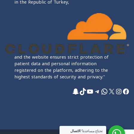
in the Republic of Turkey,
and the website ensures strict protection of
patient data and personal information
registered on the platform, adhering to the
highest standards of security and privacy."
فيسبوك
إكس
إنستجرام
واتساب
تيليجرام
تيك توك
يوتيوب
سناب شات
تحتاج مساعدة؟
الاتصال