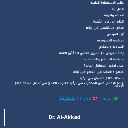
طلب الاستشارة الطبية
اتصل بنا
اسئلة واجوبة
انظم الى كادر الأطباء
افضل مستشفى في تركيا
آراء المرضى
سياسة الخصوصية
الشروط والأحكام
رحلة المريض مع الفريق الطبي للدكتور العقاد
سياسة التسعير والشفافية
متى نرفض استقبال الحالة؟
منهج د.العقاد في العلاج في تركيا
مصحات علاج الادمان في تركيا
علاج الإدمان على المخدرات في تركيا: خطوات العلاج في أفضل مصحة علاج
الإدمان
(
الإنجليزية
)
العربية
English
Dr. Al-Akkad