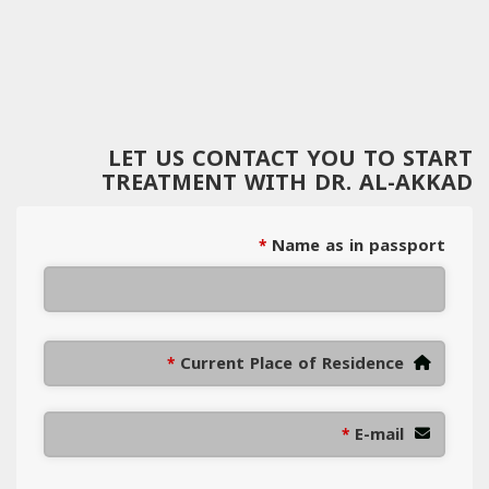
LET US CONTACT YOU TO START
TREATMENT WITH DR. AL-AKKAD
Name as in passport
*
Current Place of Residence
*
E-mail
*