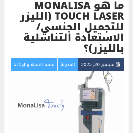
ما هو MONALISA
TOUCH LASER (الليزر
للتجميل الجنسي/
الاستعادة التناسلية
بالليزر)؟
سبتمبر 30, 2025
المدونة
قسم النساء والولادة