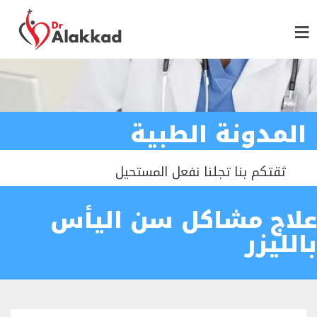
المدونة الطبية
ثقتكم بنا تجلنا نفعل المستحيل
علاج مشاكل سن اليأس
بالليزر