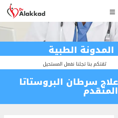
المدونة الطبية
ثقتكم بنا تجلنا نفعل المستحيل
علاج سرطان البروستاتا
المتقدم