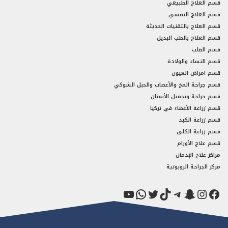
قسم العلاج الطبيعي
قسم العلاج النفسي
قسم العلاج بالتقنيات الحديثة
قسم العلاج بالطب البديل
قسم القلب
قسم النساء والولادة
قسم امراض العيون
قسم جراحة المخ والأعصاب والحبل الشوكي
قسم جراحة وتجميل الأسنان
قسم زراعة الأعضاء في تركيا
قسم زراعة الكبد
قسم زراعة الكلى
قسم علاج الأورام
مراكز علاج الإدمان
مركز الجراحة الروبوتية
فيسبوك
سناب شات
إنستجرام
تيك توك
تيليجرام
تويتر
واتساب
يوتيوب