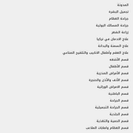
المدونة
تجميل البشرة
جراحة العظام
جراحة المسالك البولية
زراعة الشعر
علاج الادمان في تركيا
علاج السمنة والبدانة
علاج العقم وأطفال الانابيب والتلقيح الصناعي
قسم الأشعه
قسم الأطفال
قسم الأمراض الصدرية
قسم الأنف والأذن والحنجرة
قسم الامراض الوراثية
قسم الباطنية
قسم الجراحة
قسم الجراحة التجميلية
قسم الجلدية
قسم الحمية والتغذية
قسم العظام واصابات الملاعب