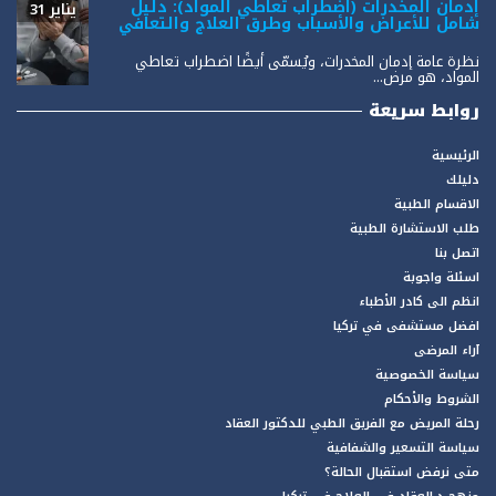
إدمان المخدرات (اضطراب تعاطي المواد): دليل
يناير 31
شامل للأعراض والأسباب وطرق العلاج والتعافي
نظرة عامة إدمان المخدرات، ويُسمّى أيضًا اضطراب تعاطي
المواد، هو مرض...
روابط سريعة
الرئيسية
دليلك
الاقسام الطبية
طلب الاستشارة الطبية
اتصل بنا
اسئلة واجوبة
انظم الى كادر الأطباء
افضل مستشفى في تركيا
آراء المرضى
سياسة الخصوصية
الشروط والأحكام
رحلة المريض مع الفريق الطبي للدكتور العقاد
سياسة التسعير والشفافية
متى نرفض استقبال الحالة؟