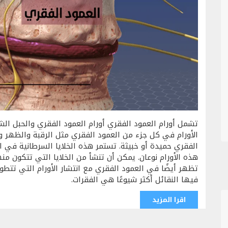
تشمل أورام العمود الفقري أورام العمود الفقري والحبل الش
الأورام في كل جزء من العمود الفقري مثل الرقبة والظهر 
الفقري حميدة أو خبيثة. تستمر هذه الخلايا السرطانية في 
هذه الأورام نوعان. يمكن أن تنشأ من الخلايا التي تتكون م
تظهر أيضًا في العمود الفقري مع انتشار الأورام التي تتط
فيها النقائل أكثر شيوعًا هي الفقرات.
اقرا المزيد