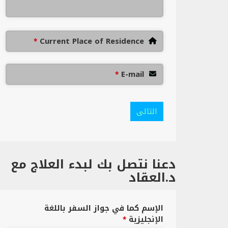
Current Place of Residence
*
E-mail
*
التالى
دعنا نتصل بك لبدء العلاج مع
د.العقاد
الإسم كما في جواز السفر باللغة
الإنجليزية
*