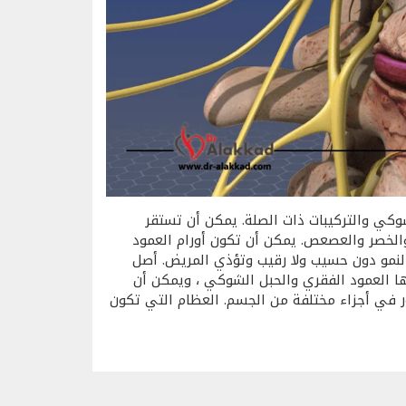
وكي والتركيبات ذات الصلة. يمكن أن تستقر
والخصر والعصعص. يمكن أن تكون أورام العمود
النمو دون حسيب ولا رقيب وتؤذي المريض. أصل
نها العمود الفقري والحبل الشوكي ، ويمكن أن
ور في أجزاء مختلفة من الجسم. العظام التي تكون