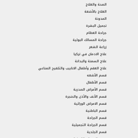
الصحة والعلاج
العلاج بالأشعة
المدونة
تجميل البشرة
جراحة العظام
جراحة المسالك البولية
زراعة الشعر
علاج الادمان في تركيا
علاج السمنة والبدانة
علاج العقم وأطفال الانابيب والتلقيح الصناعي
قسم الأشعه
قسم الأطفال
قسم الأمراض الصدرية
قسم الأنف والأذن والحنجرة
قسم الامراض الوراثية
قسم الباطنية
قسم الجراحة
قسم الجراحة التجميلية
قسم الجلدية