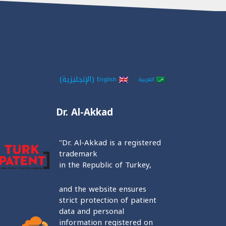
(
الإنجليزية
)
العربية
English
Dr. Al-Akkad
"Dr. Al-Akkad is a registered
trademark
in the Republic of Turkey,
and the website ensures
strict protection of patient
data and personal
information registered on