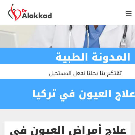
المدونة الطبية
ثقتكم بنا تجلنا نفعل المستحيل
علاج العيون في تركيا
علاج أمراض العيون في