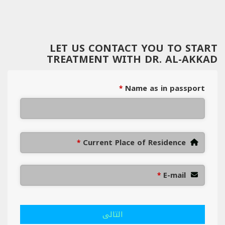
LET US CONTACT YOU TO START
TREATMENT WITH DR. AL-AKKAD
Name as in passport
*
Current Place of Residence
*
E-mail
*
التالى