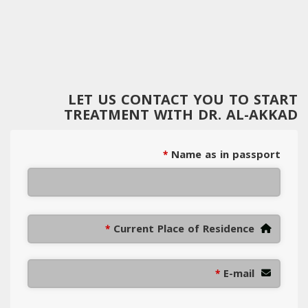
LET US CONTACT YOU TO START
TREATMENT WITH DR. AL-AKKAD
Name as in passport
*
Current Place of Residence
*
E-mail
*