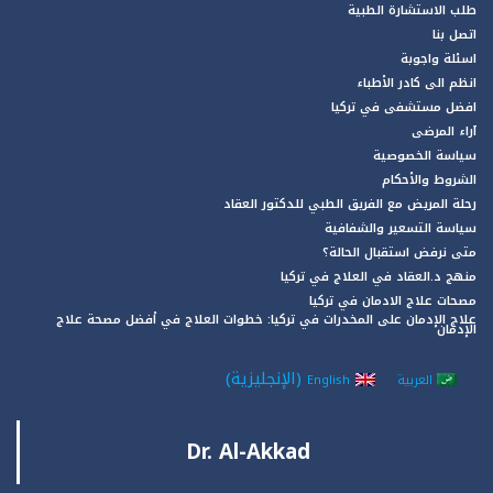
طلب الاستشارة الطبية
اتصل بنا
اسئلة واجوبة
انظم الى كادر الأطباء
افضل مستشفى في تركيا
آراء المرضى
سياسة الخصوصية
الشروط والأحكام
رحلة المريض مع الفريق الطبي للدكتور العقاد
سياسة التسعير والشفافية
متى نرفض استقبال الحالة؟
منهج د.العقاد في العلاج في تركيا
مصحات علاج الادمان في تركيا
علاج الإدمان على المخدرات في تركيا: خطوات العلاج في أفضل مصحة علاج
الإدمان
(
الإنجليزية
)
العربية
English
Dr. Al-Akkad