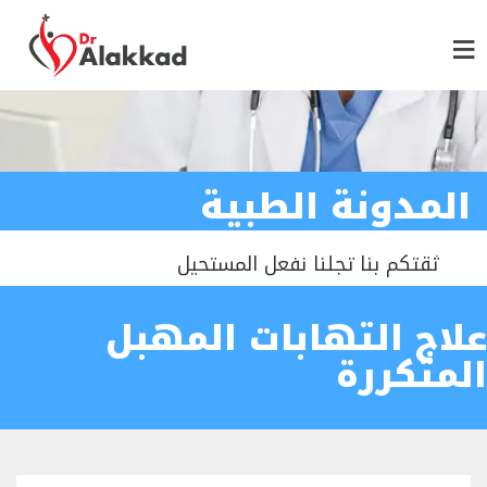
المدونة الطبية
ثقتكم بنا تجلنا نفعل المستحيل
علاج التهابات المهبل
المتكررة