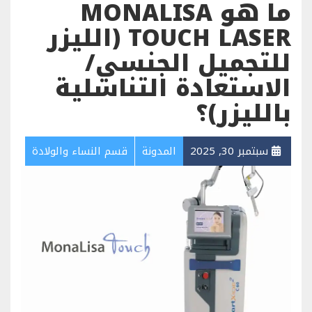
ما هو MONALISA
TOUCH LASER (الليزر
للتجميل الجنسي/
الاستعادة التناسلية
بالليزر)؟
سبتمبر 30, 2025
المدونة
قسم النساء والولادة