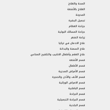
الصحة والعلاج
العلاج بالأشعة
المدونة
تجميل البشرة
جراحة العظام
جراحة المسالك البولية
زراعة الشعر
علاج الادمان في تركيا
علاج السمنة والبدانة
علاج العقم وأطفال الانابيب والتلقيح الصناعي
قسم الأشعه
قسم الأطفال
قسم الأمراض الصدرية
قسم الأنف والأذن والحنجرة
قسم الامراض الوراثية
قسم الباطنية
قسم الجراحة
قسم الجراحة التجميلية
قسم الجلدية