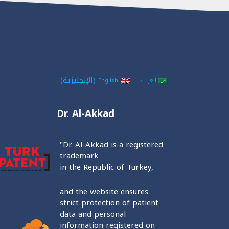
(
الإنجليزية
)
العربية
English
Dr. Al-Akkad
"Dr. Al-Akkad is a registered
trademark
in the Republic of Turkey,
and the website ensures
strict protection of patient
data and personal
information registered on