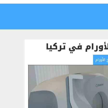
أورام في تركيا
الأورام