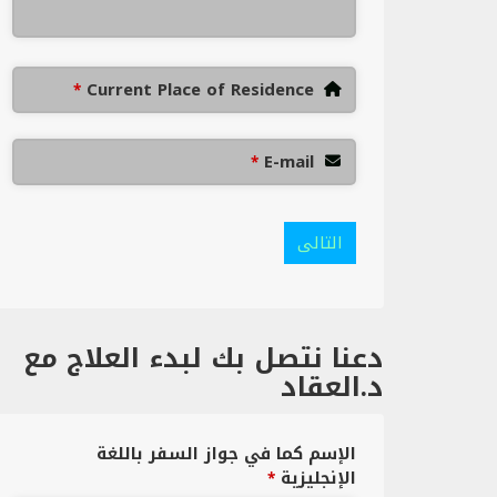
Current Place of Residence
*
E-mail
*
التالى
دعنا نتصل بك لبدء العلاج مع
د.العقاد
الإسم كما في جواز السفر باللغة
الإنجليزية
*