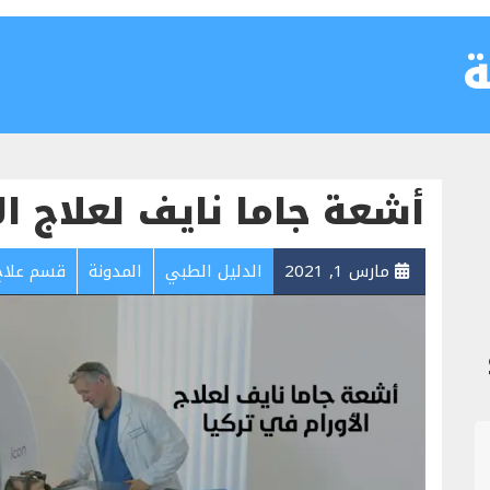
ة
أشعة جاما نايف لعلاج ال
مارس 1, 2021
الدليل الطبي
المدونة
قسم علاج 