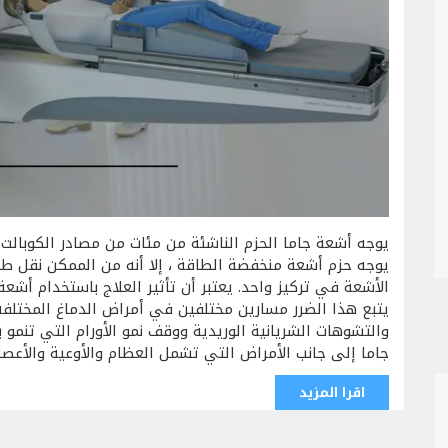
يوجه أشعة جاما الحزم الناشئة من مئات من مصادر الكوبال
يوجه حزم أشعة منخفضة الطاقة ، إلا أنه من الممكن نقل طا
الأشعة في تركيز واحد. يعتبر أن تأثير العلاج باستخدام أشعة 
يتبع هذا الضرر مسارين مختلفين في أمراض الدماغ المختلفة.
والتشوهات الشريانية الوريدية ووقف نمو الأورام التي تنمو 
جاما إلى جانب الأمراض التي تشمل العظام والأوعية والأعصاب
اقرا المزيد