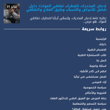
إدمان المخدرات (اضطراب تعاطي المواد): دليل
يناير 31
شامل للأعراض والأسباب وطرق العلاج والتعافي
نظرة عامة إدمان المخدرات، ويُسمّى أيضًا اضطراب تعاطي
المواد، هو مرض...
روابط سريعة
الرئيسية
دليلك
الاقسام الطبية
طلب الاستشارة الطبية
اتصل بنا
اسئلة واجوبة
انظم الى كادر الأطباء
افضل مستشفى في تركيا
آراء المرضى
سياسة الخصوصية
الشروط والأحكام
رحلة المريض مع الفريق الطبي للدكتور العقاد
سياسة التسعير والشفافية
متى نرفض استقبال الحالة؟