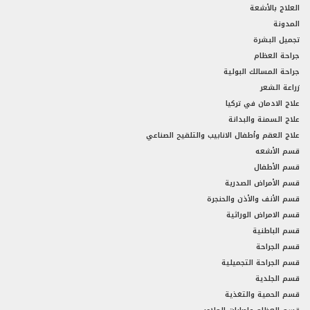
العلاج بالأشعة
المدونة
تجميل البشرة
جراحة العظام
جراحة المسالك البولية
زراعة الشعر
علاج الادمان في تركيا
علاج السمنة والبدانة
علاج العقم وأطفال الانابيب والتلقيح الصناعي
قسم الأشعه
قسم الأطفال
قسم الأمراض الصدرية
قسم الأنف والأذن والحنجرة
قسم الامراض الوراثية
قسم الباطنية
قسم الجراحة
قسم الجراحة التجميلية
قسم الجلدية
قسم الحمية والتغذية