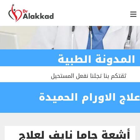
المدونة الطبية
ثقتكم بنا تجلنا نفعل المستحيل
علاج الاورام الحميدة
أشعة جاما نايف لعلاج