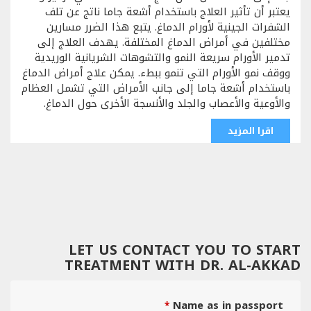
يعتبر أن تأثير العلاج باستخدام أشعة جاما ناتج عن تلف
الشفرات الجينية لأورام الدماغ. يتبع هذا الضرر مسارين
مختلفين في أمراض الدماغ المختلفة. يهدف العلاج إلى
تدمير الأورام سريعة النمو والتشوهات الشريانية الوريدية
ووقف نمو الأورام التي تنمو ببطء. يمكن علاج أمراض الدماغ
باستخدام أشعة جاما إلى جانب الأمراض التي تشمل العظام
والأوعية والأعصاب والجلد والأنسجة الأخرى حول الدماغ.
اقرا المزيد
LET US CONTACT YOU TO START
TREATMENT WITH DR. AL-AKKAD
Name as in passport
*