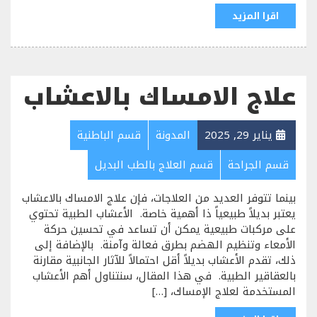
اقرا المزيد
علاج الامساك بالاعشاب
يناير 29, 2025
المدونة
قسم الباطنية
قسم الجراحة
قسم العلاج بالطب البديل
بينما تتوفر العديد من العلاجات، فإن علاج الامساك بالاعشاب
يعتبر بديلاً طبيعياً ذا أهمية خاصة. الأعشاب الطبية تحتوي
على مركبات طبيعية يمكن أن تساعد في تحسين حركة
الأمعاء وتنظيم الهضم بطرق فعالة وآمنة. بالإضافة إلى
ذلك، تقدم الأعشاب بديلاً أقل احتمالاً للآثار الجانبية مقارنة
بالعقاقير الطبية. في هذا المقال، سنتناول أهم الأعشاب
المستخدمة لعلاج الإمساك، […]