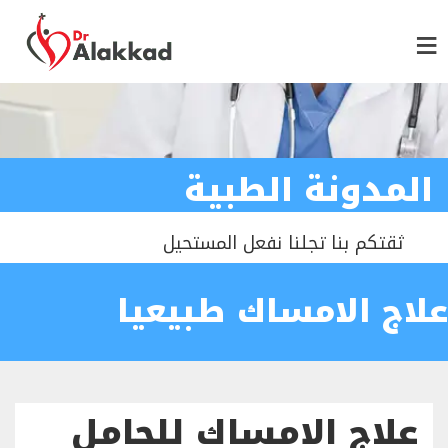
المدونة الطبية
ثقتكم بنا تجلنا نفعل المستحيل
علاج الامساك طبيعيا
علاج الامساك للحامل