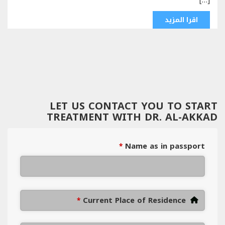
اقرا المزيد
LET US CONTACT YOU TO START
TREATMENT WITH DR. AL-AKKAD
Name as in passport
*
Current Place of Residence
*