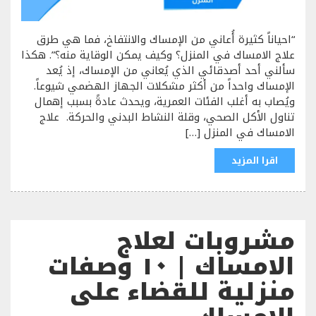
“احياناً كثيرة أُعاني من الإمساك والانتفاخ، فما هي طرق
علاج الامساك في المنزل؟ وكيف يمكن الوقاية منه؟”. هكذا
سألني أحد أصدقائي الذي يُعاني من الإمساك، إذ يُعد
الإمساك واحداً من أكثر مشكلات الجهاز الهضمي شيوعاً.
ويُصاب به أغلب الفئات العمرية، ويحدث عادةً بسبب إهمال
تناول الأكل الصحي، وقلة النشاط البدني والحركة. علاج
الامساك في المنزل […]
اقرا المزيد
مشروبات لعلاج
الامساك | ١٠ وصفات
منزلية للقضاء على