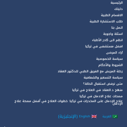
الرئيسية
دليلك
الاقسام الطبية
طلب الاستشارة الطبية
اتصل بنا
اسئلة واجوبة
انظم الى كادر الأطباء
افضل مستشفى في تركيا
آراء المرضى
سياسة الخصوصية
الشروط والأحكام
رحلة المريض مع الفريق الطبي للدكتور العقاد
سياسة التسعير والشفافية
متى نرفض استقبال الحالة؟
منهج د.العقاد في العلاج في تركيا
مصحات علاج الادمان في تركيا
علاج الإدمان على المخدرات في تركيا: خطوات العلاج في أفضل مصحة علاج
الإدمان
(
الإنجليزية
)
العربية
English