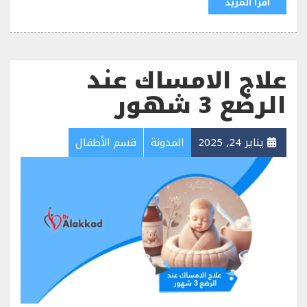
اقرا المزيد
علاج الامساك عند
الرضع 3 شهور
يناير 24, 2025
المدونة
قسم الأطفال