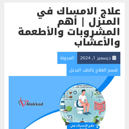
علاج الامساك في
المنزل | أهم
المشروبات والأطعمة
والأعشاب
ديسمبر 1, 2024
المدونة
قسم العلاج بالطب البديل