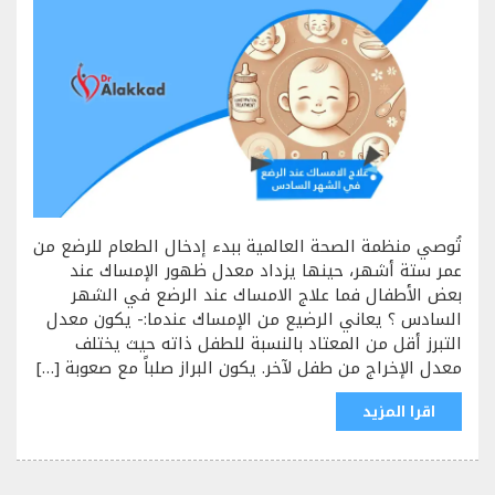
تُوصي منظمة الصحة العالمية ببدء إدخال الطعام للرضع من
عمر ستة أشهر، حينها يزداد معدل ظهور الإمساك عند
بعض الأطفال فما علاج الامساك عند الرضع في الشهر
السادس ؟ يعاني الرضيع من الإمساك عندما:- يكون معدل
التبرز أقل من المعتاد بالنسبة للطفل ذاته حيث يختلف
معدل الإخراج من طفل لآخر. يكون البراز صلباً مع صعوبة […]
اقرا المزيد