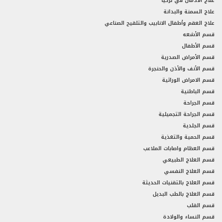
علاج الادمان في تركيا
علاج السمنة والبدانة
علاج العقم وأطفال الانابيب والتلقيح الصناعي
قسم الأشعه
قسم الأطفال
قسم الأمراض الصدرية
قسم الأنف والأذن والحنجرة
قسم الامراض الوراثية
قسم الباطنية
قسم الجراحة
قسم الجراحة التجميلية
قسم الجلدية
قسم الحمية والتغذية
قسم العظام واصابات الملاعب
قسم العلاج الطبيعي
قسم العلاج النفسي
قسم العلاج بالتقنيات الحديثة
قسم العلاج بالطب البديل
قسم القلب
قسم النساء والولادة