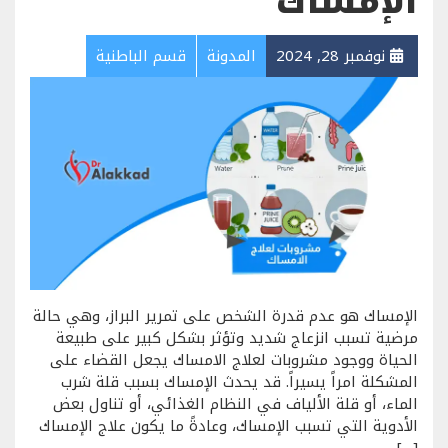
الإمساك
نوفمبر 28, 2024
المدونة
قسم الباطنية
الإمساك هو عدم قدرة الشخص على تمرير البراز، وهي حالة
مرضية تسبب انزعاج شديد وتؤثر بشكل كبير على طبيعة
الحياة ووجود مشروبات لعلاج الامساك يجعل القضاء على
المشكلة امراً يسيراً. قد يحدث الإمساك بسبب قلة شرب
الماء، أو قلة الألياف في النظام الغذائي، أو تناول بعض
الأدوية التي تسبب الإمساك، وعادةً ما يكون علاج الإمساك
[…]