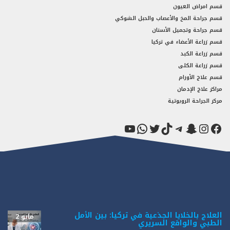
قسم امراض العيون
قسم جراحة المخ والأعصاب والحبل الشوكي
قسم جراحة وتجميل الأسنان
قسم زراعة الأعضاء في تركيا
قسم زراعة الكبد
قسم زراعة الكلى
قسم علاج الأورام
مراكز علاج الإدمان
مركز الجراحة الروبوتية
فيسبوك
سناب شات
إنستجرام
تيك توك
تيليجرام
تويتر
واتساب
يوتيوب
العلاج بالخلايا الجذعية في تركيا: بين الأمل
مايو 2
الطبي والواقع السريري