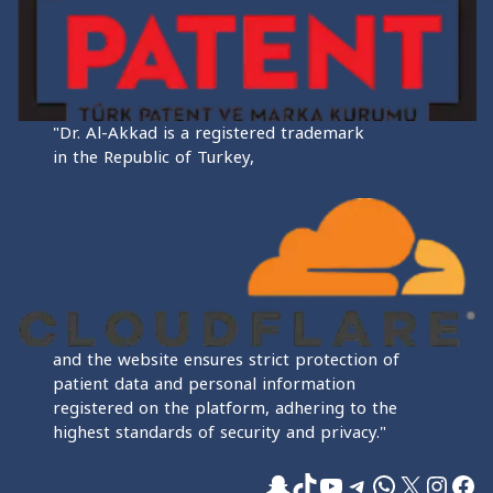
"Dr. Al-Akkad is a registered trademark
in the Republic of Turkey,
and the website ensures strict protection of
patient data and personal information
registered on the platform, adhering to the
highest standards of security and privacy."
فيسبوك
إكس
إنستجرام
واتساب
تيليجرام
تيك توك
يوتيوب
سناب شات