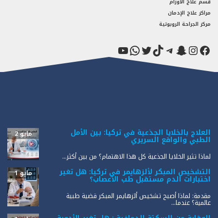
قسم علاج الأورام
مراكز علاج الإدمان
مركز الجراحة الروبوتية
فيسبوك
سناب شات
إنستجرام
تيك توك
تيليجرام
تويتر
واتساب
يوتيوب
العلاج بالخلايا الجذعية في تركيا: بين الأمل
مايو 2
الطبي والواقع السريري
لماذا تثير الخلايا الجذعية كل هذا الاهتمام؟ من بين أكثر...
التشخيص المبكر لألزهايمر في تركيا: هل تغير
مايو 1
اختبارات الدم مستقبل طب الأعصاب؟
مقدمة: لماذا أصبح تشخيص ألزهايمر المبكر قضية طبية
عالمية؟ عندما...