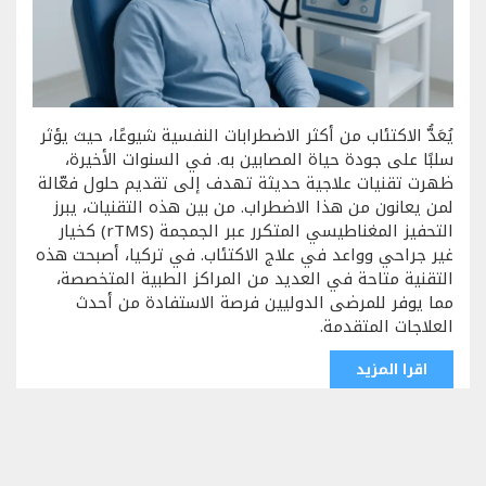
يُعَدُّ الاكتئاب من أكثر الاضطرابات النفسية شيوعًا، حيث يؤثر
سلبًا على جودة حياة المصابين به. في السنوات الأخيرة،
ظهرت تقنيات علاجية حديثة تهدف إلى تقديم حلول فعّالة
لمن يعانون من هذا الاضطراب. من بين هذه التقنيات، يبرز
التحفيز المغناطيسي المتكرر عبر الجمجمة (rTMS) كخيار
غير جراحي وواعد في علاج الاكتئاب. في تركيا، أصبحت هذه
التقنية متاحة في العديد من المراكز الطبية المتخصصة،
مما يوفر للمرضى الدوليين فرصة الاستفادة من أحدث
العلاجات المتقدمة.
اقرا المزيد