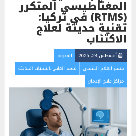
المغناطيسي المتكرر
(RTMS) في تركيا:
تقنية حديثة لعلاج
الاكتئاب
أغسطس 24, 2025
المدونة
قسم العلاج النفسي
قسم العلاج بالتقنيات الحديثة
مراكز علاج الإدمان