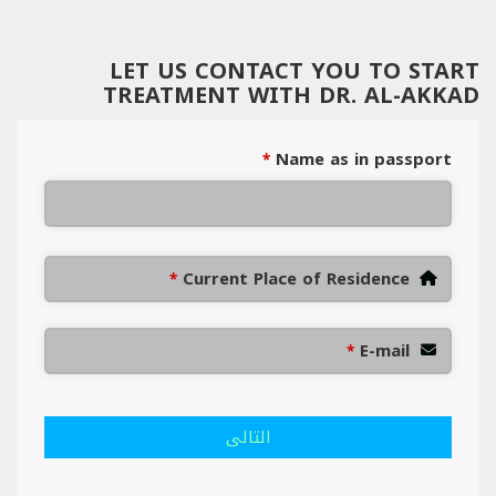
LET US CONTACT YOU TO START
TREATMENT WITH DR. AL-AKKAD
Name as in passport
*
Current Place of Residence
*
E-mail
*
التالى