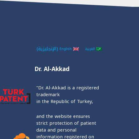
(
الإنجليزية
)
العربية
English
Dr. Al-Akkad
"Dr. Al-Akkad is a registered
trademark
in the Republic of Turkey,
and the website ensures
strict protection of patient
data and personal
information registered on