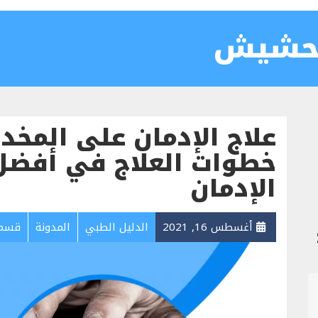
الحشيش
علاج الإدمان على المخد
خطوات العلاج في أفضل
الإدمان
أغسطس 16, 2021
الدليل الطبي
المدونة
قسم 