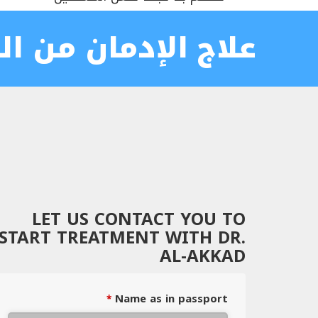
علاج الإدمان من 
LET US CONTACT YOU TO
START TREATMENT WITH DR.
AL-AKKAD
Name as in passport
*