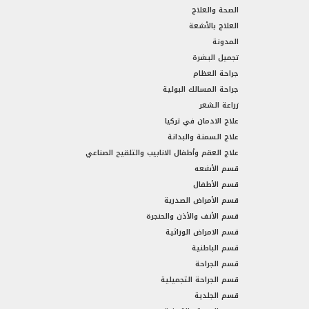
الصحة والعلاج
العلاج بالأشعة
المدونة
تجميل البشرة
جراحة العظام
جراحة المسالك البولية
زراعة الشعر
علاج الادمان في تركيا
علاج السمنة والبدانة
علاج العقم وأطفال الانابيب والتلقيح الصناعي
قسم الأشعه
قسم الأطفال
قسم الأمراض الصدرية
قسم الأنف والأذن والحنجرة
قسم الامراض الوراثية
قسم الباطنية
قسم الجراحة
قسم الجراحة التجميلية
قسم الجلدية