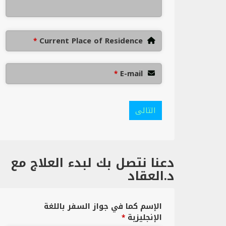
Current Place of Residence
*
E-mail
*
التالى
دعنا نتصل بك لبدء العلاج مع
د.العقاد
الإسم كما في جواز السفر باللغة
الإنجليزية
*