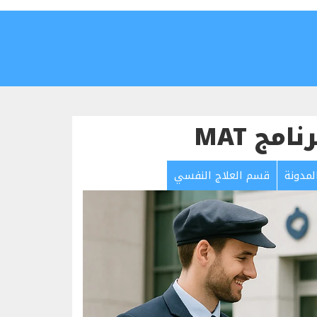
مج MAT
لمدونة
قسم العلاج النفسي