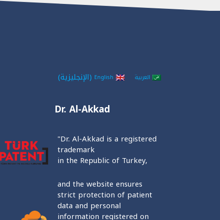
(
الإنجليزية
)
العربية
English
Dr. Al-Akkad
"Dr. Al-Akkad is a registered
trademark
in the Republic of Turkey,
and the website ensures
strict protection of patient
data and personal
information registered on