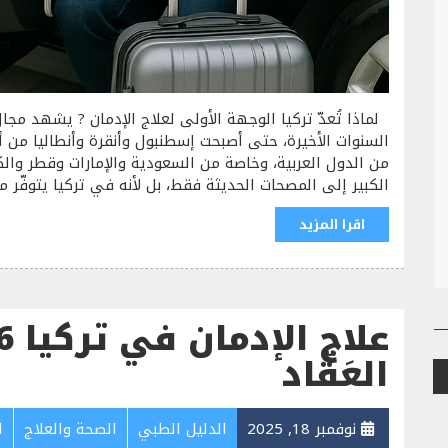
لماذا تُعدّ تركيا الوجهة الأولى لعلاج الإدمان ? يشهد مجال 
السنوات الأخيرة، حتى أصبحت إسطنبول وأنقرة وأنطاليا من أ
من الدول العربية، وخاصة من السعودية والإمارات وقطر والك
الكبير إلى المصحات الحديثة فقط، بل لأنه في تركيا يتوفّر م
اقرا المزيد
العَقّاد
نوفمبر 18, 2025
الدليل الطبي
الصحة والعلاج
ا