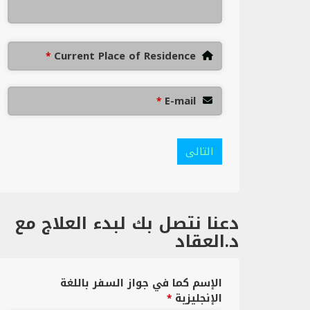
Current Place of Residence
*
E-mail
*
التالى
دعنا نتصل بك لبدء العلاج مع
د.العقاد
الإسم كما في جواز السفر باللغة
الإنجليزية
*