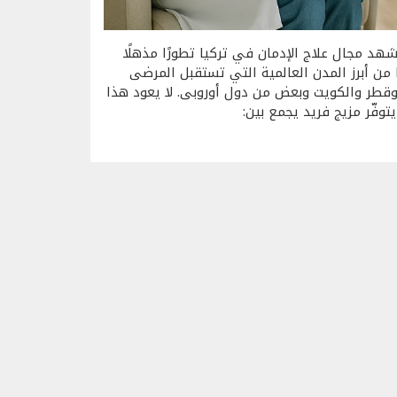
ُعدّ تركيا الوجهة الأولى لعلاج الإدمان في 2026؟ يشهد مجال علاج الإدمان في تركيا تطورًا مذهلًا
 من أبرز المدن العالمية التي تستقبل المرضى
 وقطر والكويت وبعض من دول أوروبى. لا يعود هذا
توفّر مزيج فريد يجمع بين: