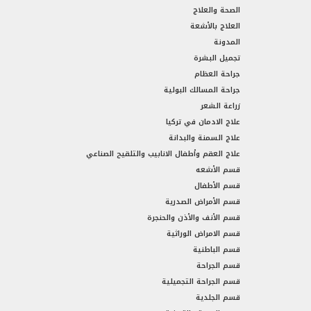
الصحة والعلاج
العلاج بالأشعة
المدونة
تجميل البشرة
جراحة العظام
جراحة المسالك البولية
زراعة الشعر
علاج الادمان في تركيا
علاج السمنة والبدانة
علاج العقم وأطفال الانابيب والتلقيح الصناعي
قسم الأشعه
قسم الأطفال
قسم الأمراض الصدرية
قسم الأنف والأذن والحنجرة
قسم الامراض الوراثية
قسم الباطنية
قسم الجراحة
قسم الجراحة التجميلية
قسم الجلدية