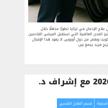
علاج الإدمان في تركيا تطورًا مذهلًا خلال
برز المدن العالمية التي تستقبل المرضى القادمين
ويت وبعض من دول أوروبى. لا يعود هذا الإقبال
زيج فريد يجمع بين:
علاج الإدمان في تركيا 2026 مع إشراف د.
لمدونة
قسم العلاج النفسي