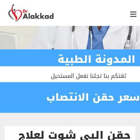
المدونة الطبية
ثقتكم بنا تجلنا نفعل المستحيل
سعر حقن الانتصاب
حقن البي شوت لعلاج