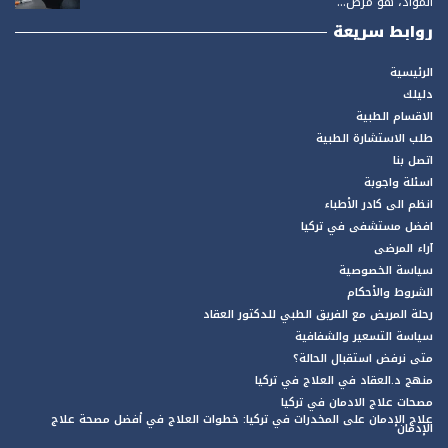
المواد، هو مرض...
روابط سريعة
الرئيسية
دليلك
الاقسام الطبية
طلب الاستشارة الطبية
اتصل بنا
اسئلة واجوبة
انظم الى كادر الأطباء
افضل مستشفى في تركيا
آراء المرضى
سياسة الخصوصية
الشروط والأحكام
رحلة المريض مع الفريق الطبي للدكتور العقاد
سياسة التسعير والشفافية
متى نرفض استقبال الحالة؟
منهج د.العقاد في العلاج في تركيا
مصحات علاج الادمان في تركيا
علاج الإدمان على المخدرات في تركيا: خطوات العلاج في أفضل مصحة علاج
الإدمان