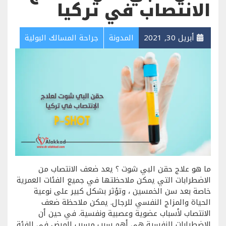
الانتصاب في تركيا
أبريل 30, 2021
المدونة
جراحة المسالك البولية
ما هو علاج حقن البي شوت ؟ يعد ضعف الانتصاب من
الاضطرابات التي يمكن ملاحظتها في جميع الفئات العمرية
خاصة بعد سن الخمسين ، وتؤثر بشكل كبير على نوعية
الحياة والمزاج النفسي للرجال. يمكن ملاحظة ضعف
الانتصاب لأسباب عضوية وعصبية ونفسية. في حين أن
الاضطرابات النفسية هي أهم سبب مسبب للمرض في الفئة