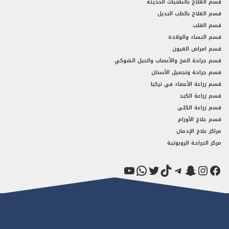
قسم العلاج بالتقنيات الحديثة
قسم العلاج بالطب البديل
قسم القلب
قسم النساء والولادة
قسم امراض العيون
قسم جراحة المخ والأعصاب والحبل الشوكي
قسم جراحة وتجميل الأسنان
قسم زراعة الأعضاء في تركيا
قسم زراعة الكبد
قسم زراعة الكلى
قسم علاج الأورام
مراكز علاج الإدمان
مركز الجراحة الروبوتية
فيسبوك
سناب شات
إنستجرام
تيك توك
تيليجرام
تويتر
واتساب
يوتيوب