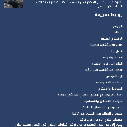
نظرة عامة إدمان المخدرات، ويُسمّى أيضًا اضطراب تعاطي
المواد، هو مرض...
روابط سريعة
الرئيسية
دليلك
الاقسام الطبية
طلب الاستشارة الطبية
اتصل بنا
اسئلة واجوبة
انظم الى كادر الأطباء
افضل مستشفى في تركيا
آراء المرضى
سياسة الخصوصية
الشروط والأحكام
رحلة المريض مع الفريق الطبي للدكتور العقاد
سياسة التسعير والشفافية
متى نرفض استقبال الحالة؟
منهج د.العقاد في العلاج في تركيا
مصحات علاج الادمان في تركيا
علاج الإدمان على المخدرات في تركيا: خطوات العلاج في أفضل مصحة علاج