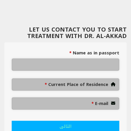
LET US CONTACT YOU TO START
TREATMENT WITH DR. AL-AKKAD
Name as in passport
*
Current Place of Residence
*
E-mail
*
التالى