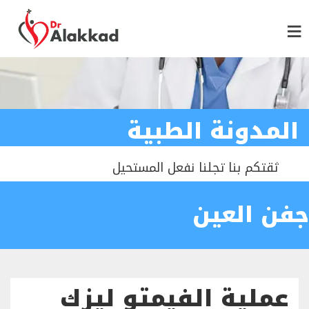
المدونة الطبية
ثقتكم بنا تجلنا نفعل المستحيل
جفن العين
عملية الفيمتو ليزك