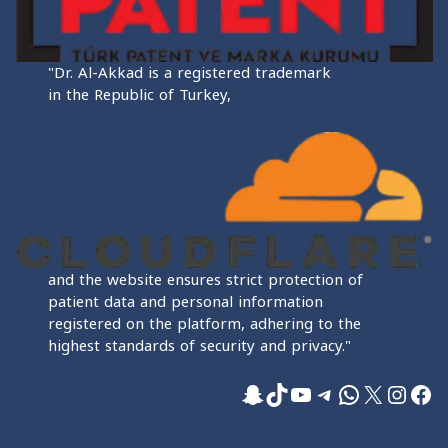
"Dr. Al-Akkad is a registered trademark
in the Republic of Turkey,
and the website ensures strict protection of
patient data and personal information
registered on the platform, adhering to the
highest standards of security and privacy."
فيسبوك
إكس
إنستجرام
واتساب
تيليجرام
تيك توك
يوتيوب
سناب شات