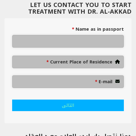
LET US CONTACT YOU TO START
TREATMENT WITH DR. AL-AKKAD
Name as in passport
*
Current Place of Residence
*
E-mail
*
التالى