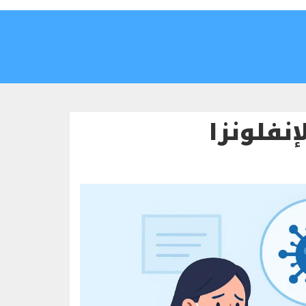
إنفلونزا