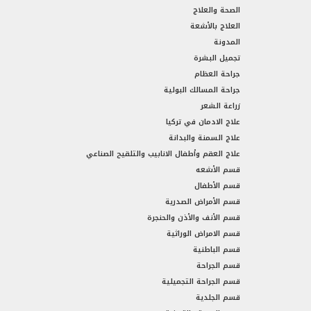
الصحة والعلاج
العلاج بالأشعة
المدونة
تجميل البشرة
جراحة العظام
جراحة المسالك البولية
زراعة الشعر
علاج الادمان في تركيا
علاج السمنة والبدانة
علاج العقم وأطفال الانابيب والتلقيح الصناعي
قسم الأشعه
قسم الأطفال
قسم الأمراض الصدرية
قسم الأنف والأذن والحنجرة
قسم الامراض الوراثية
قسم الباطنية
قسم الجراحة
قسم الجراحة التجميلية
قسم الجلدية