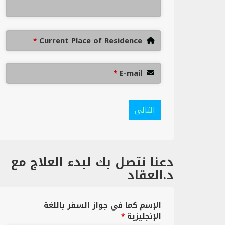
Current Place of Residence
*
E-mail
*
التالى
دعنا نتصل بك لبدء العلاج مع
د.العقاد
الإسم كما في جواز السفر باللغة
الإنجليزية
*