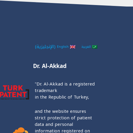
(
الإنجليزية
)
العربية
English
Dr. Al-Akkad
"Dr. Al-Akkad is a registered
trademark
in the Republic of Turkey,
and the website ensures
strict protection of patient
data and personal
information registered on