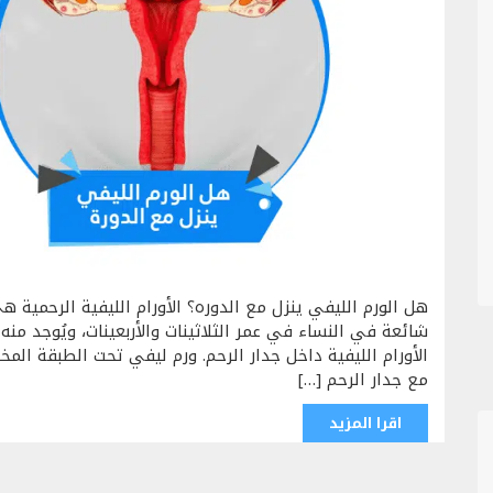
هل الورم الليفي ينزل مع الدوره؟ الأورام الليفية الرحمية
شائعة في النساء في عمر الثلاثينات والأربعينات، ويُوجد منه ث
الأورام الليفية داخل جدار الرحم. ورم ليفي تحت الطبقة الم
مع جدار الرحم […]
اقرا المزيد