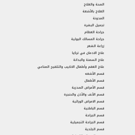
الصحة والعلاج
العلاج بالأشعة
المدونة
تجميل البشرة
جراحة العظام
جراحة المسالك البولية
زراعة الشعر
علاج الادمان في تركيا
علاج السمنة والبدانة
علاج العقم وأطفال الانابيب والتلقيح الصناعي
قسم الأشعه
قسم الأطفال
قسم الأمراض الصدرية
قسم الأنف والأذن والحنجرة
قسم الامراض الوراثية
قسم الباطنية
قسم الجراحة
قسم الجراحة التجميلية
قسم الجلدية