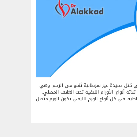
 هي كتل حميدة غير سرطانية تَنمو في الرحم، وهي
لاثة أنواع: الأورام الليفية تحت الغلاف المصلي.
خاطية. في كل أنواع الورم الليفي يكون الورم متصل