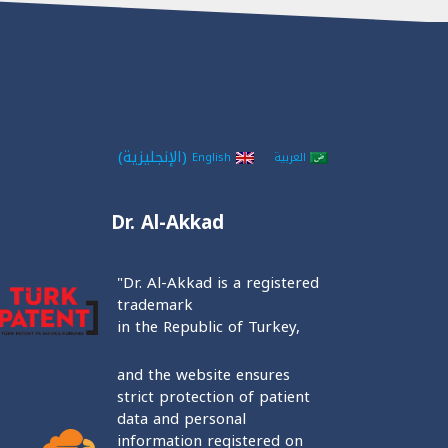
(
الإنجليزية
)
العربية
English
Dr. Al-Akkad
"Dr. Al-Akkad is a registered
trademark
in the Republic of Turkey,
and the website ensures
strict protection of patient
data and personal
information registered on