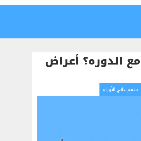
مع الدوره؟ أعراض
قسم علاج الأورام