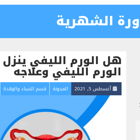
ورة الشهرية
هل الورم الليفي ينزل 
الورم الليفي وعلاجه
أغسطس 5, 2021
المدونة
قسم النساء والولادة