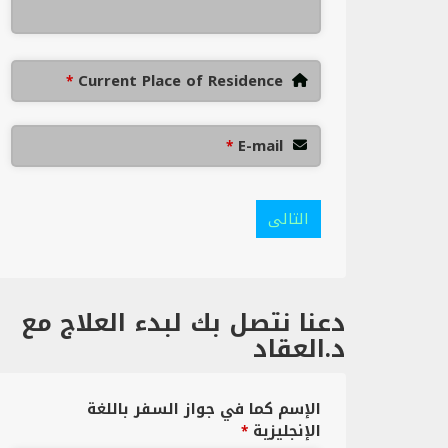
Current Place of Residence
*
E-mail
*
التالى
دعنا نتصل بك لبدء العلاج مع
د.العقاد
الإسم كما في جواز السفر باللغة
الإنجليزية
*