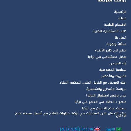
الرئيسية
دليلك
الاقسام الطبية
طلب الاستشارة الطبية
اتصل بنا
اسئلة واجوبة
انظم الى كادر الأطباء
افضل مستشفى في تركيا
آراء المرضى
سياسة الخصوصية
الشروط والأحكام
رحلة المريض مع الفريق الطبي للدكتور العقاد
سياسة التسعير والشفافية
متى نرفض استقبال الحالة؟
منهج د.العقاد في العلاج في تركيا
مصحات علاج الادمان في تركيا
علاج الإدمان على المخدرات في تركيا: خطوات العلاج في أفضل مصحة علاج
الإدمان
(
الإنجليزية
)
العربية
English