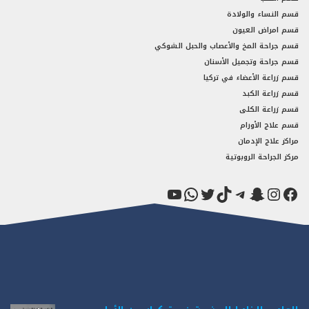
قسم النساء والولادة
قسم امراض العيون
قسم جراحة المخ والأعصاب والحبل الشوكي
قسم جراحة وتجميل الأسنان
قسم زراعة الأعضاء في تركيا
قسم زراعة الكبد
قسم زراعة الكلى
قسم علاج الأورام
مراكز علاج الإدمان
مركز الجراحة الروبوتية
فيسبوك
سناب شات
إنستجرام
تيك توك
تيليجرام
تويتر
واتساب
يوتيوب