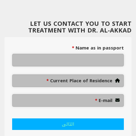
LET US CONTACT YOU TO START
TREATMENT WITH DR. AL-AKKAD
Name as in passport
*
Current Place of Residence
*
E-mail
*
التالى